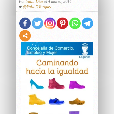
Por
Yaiza Díaz
el 4 marzo, 2014
@YaizaDVazquez