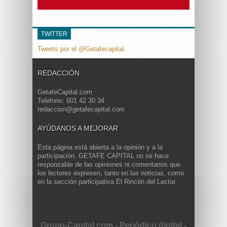
TWITTER
Tweets por el @Getafecapital.
REDACCIÓN
GetafeCapital.com
Teléfono: 601 42 30 34
redaccion@getafecapital.com
AYÚDANOS A MEJORAR
Esta página está abierta a la opinión y a la
participación. GETAFE CAPITAL no se hace
responsable de las opiniones ni comentarios que
los lectores expresen, tanto en las noticias, como
en la sección participativa El Rincón del Lector.
Grupo-Capital.com - Periódico digital -