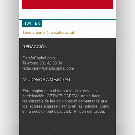
TWITTER
Tweets por el @Getafecapital.
REDACCIÓN
GetafeCapital.com
Teléfono: 601 42 30 34
redaccion@getafecapital.com
AYÚDANOS A MEJORAR
Esta página está abierta a la opinión y a la
participación. GETAFE CAPITAL no se hace
responsable de las opiniones ni comentarios que
los lectores expresen, tanto en las noticias, como
en la sección participativa El Rincón del Lector.