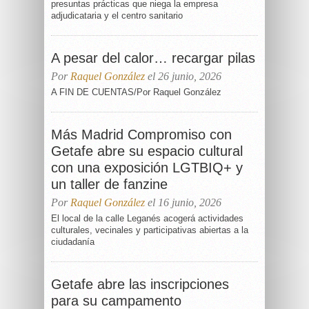
presuntas prácticas que niega la empresa
adjudicataria y el centro sanitario
A pesar del calor… recargar pilas
Por
Raquel González
el 26 junio, 2026
A FIN DE CUENTAS/Por Raquel González
Más Madrid Compromiso con
Getafe abre su espacio cultural
con una exposición LGTBIQ+ y
un taller de fanzine
Por
Raquel González
el 16 junio, 2026
El local de la calle Leganés acogerá actividades
culturales, vecinales y participativas abiertas a la
ciudadanía
Getafe abre las inscripciones
para su campamento