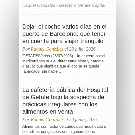
Raquel González - Directora Getafe Capital
Dejar el coche varios días en el
puerto de Barcelona: qué tener
en cuenta para viajar tranquilo
Por
Raquel González
el 28 julio, 2026
GETAFE/Varios (25/07/2026) -Un crucero por el
Mediterráneo suele durar entre siete y catorce
días, lo que significa que el coche se queda
aparcado, sin nadie...
La cafetería pública del Hospital
de Getafe bajo la sospecha de
prácticas irregulares con los
alimentos en venta
Por
Raquel González
el 29 junio, 2026
Alimentos con fecha de caducidad modificada o
bocadillos congelados son algunas de las