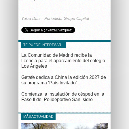
Yaiza Díaz - Periodista Grupo Capital
TE PUEDE INTERESAR...
La Comunidad de Madrid recibe la
licencia para el aparcamiento del colegio
Los Ángeles
Getafe dedica a China la edición 2027 de
su programa ‘País Invitado’
Comienza la instalación de césped en la
Fase II del Polideportivo San Isidro
MÁS ACTUALIDAD