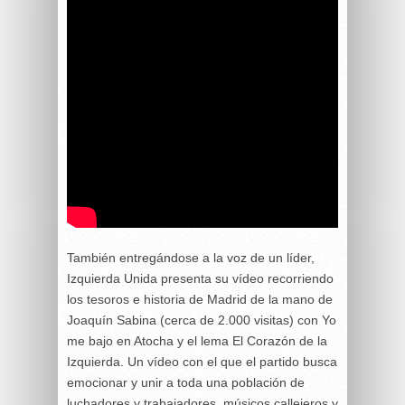
También entregándose a la voz de un líder,
Izquierda Unida presenta su vídeo recorriendo
los tesoros e historia de Madrid de la mano de
Joaquín Sabina (cerca de 2.000 visitas) con Yo
me bajo en Atocha y el lema El Corazón de la
Izquierda. Un vídeo con el que el partido busca
emocionar y unir a toda una población de
luchadores y trabajadores, músicos callejeros y