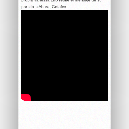
propia Vanessa Lillo repite el mensaje de su
partido. «Ahora, Getafe»