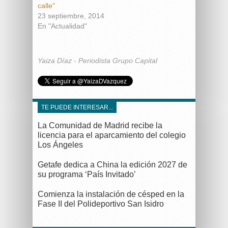
calle"
23 septiembre, 2014
En "Actualidad"
Yaiza Díaz - Periodista Grupo Capital
TE PUEDE INTERESAR...
La Comunidad de Madrid recibe la
licencia para el aparcamiento del colegio
Los Ángeles
Getafe dedica a China la edición 2027 de
su programa ‘País Invitado’
Comienza la instalación de césped en la
Fase II del Polideportivo San Isidro