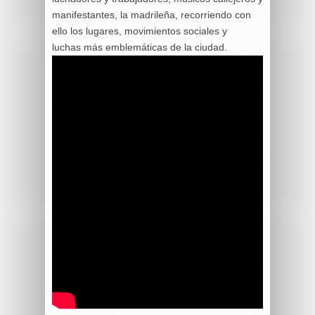
manifestantes, la madrileña, recorriendo con
ello los lugares, movimientos sociales y
luchas más emblemáticas de la ciudad.