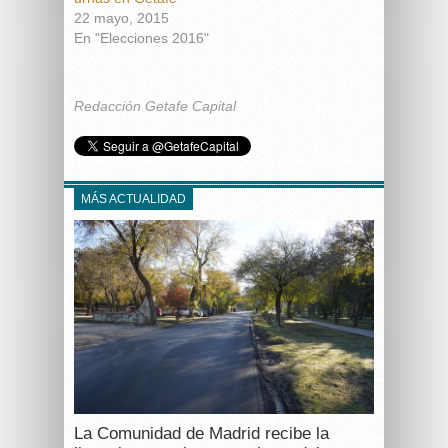
22 mayo, 2015
En "Elecciones 2016"
Redacción Getafe Capital
MÁS ACTUALIDAD
La Comunidad de Madrid recibe la