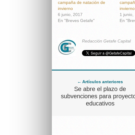
campaña de natación de
campaña
invierno
invierno
6 junio, 2017
1 junio,
En "Breves Getafe"
En "Bre
Redacción Getafe Capital
← Artículos anteriores
Se abre el plazo de
subvenciones para proyect
educativos