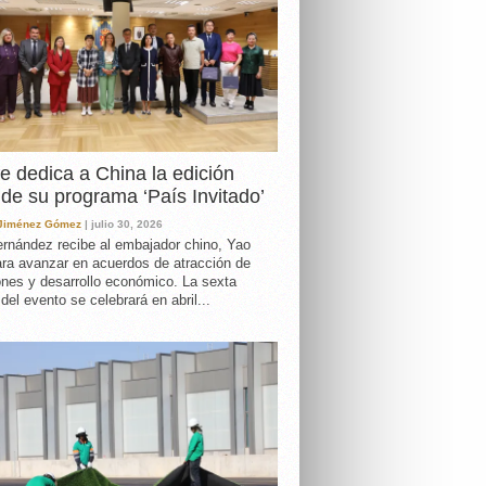
e dedica a China la edición
de su programa ‘País Invitado’
 Jiménez Gómez
| julio 30, 2026
rnández recibe al embajador chino, Yao
ara avanzar en acuerdos de atracción de
ones y desarrollo económico. La sexta
 del evento se celebrará en abril...