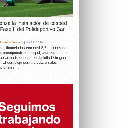
nza la instalación de césped
 Fase II del Polideportivo San
 Jiménez Gómez
| julio 28, 2026
as, financiadas con casi 8,5 millones de
e presupuesto municipal, avanzan con el
ionamiento del campo de fútbol Gregorio
. El complejo sumará cuatro salas
cionales,...