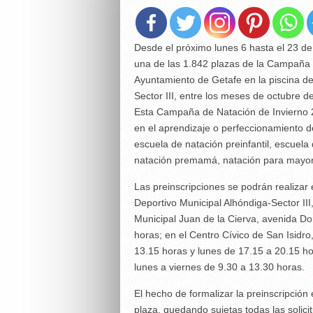
Desde el próximo lunes 6 hasta el 23 de j
una de las 1.842 plazas de la Campaña 
Ayuntamiento de Getafe en la piscina de
Sector III, entre los meses de octubre 
Esta Campaña de Natación de Invierno 2
en el aprendizaje o perfeccionamiento d
escuela de natación preinfantil, escuela 
natación premamá, natación para mayor
Las preinscripciones se podrán realizar 
Deportivo Municipal Alhóndiga-Sector II
Municipal Juan de la Cierva, avenida Do
horas; en el Centro Cívico de San Isidro
13.15 horas y lunes de 17.15 a 20.15 hor
lunes a viernes de 9.30 a 13.30 horas.
El hecho de formalizar la preinscripción
plaza, quedando sujetas todas las solici