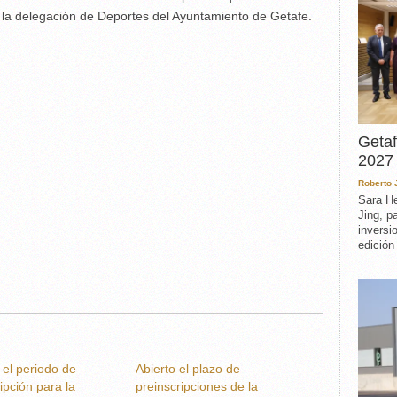
n la delegación de Deportes del Ayuntamiento de Getafe.
Getaf
2027 
Roberto
Sara He
Jing, p
inversi
edición
 el periodo de
Abierto el plazo de
ipción para la
preinscripciones de la