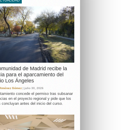
ACTUALIDAD
DA
munidad de Madrid recibe la
cia para el aparcamiento del
io Los Ángeles
 Jiménez Gómez
| julio 30, 2026
tamiento concede el permiso tras subsanar
ncias en el proyecto regional y pide que los
s concluyan antes del inicio del curso.