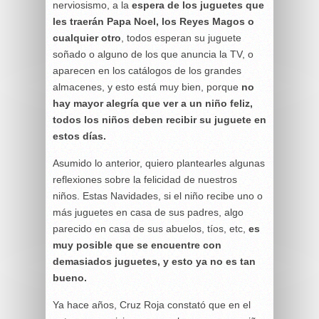
nerviosismo, a la
espera de los juguetes que
les traerán Papa Noel, los Reyes Magos o
cualquier otro
, todos esperan su juguete
soñado o alguno de los que anuncia la TV, o
aparecen en los catálogos de los grandes
almacenes, y esto está muy bien, porque
no
hay mayor alegría que ver a un niño feliz,
todos los niños deben recibir su juguete en
estos días.
Asumido lo anterior, quiero plantearles algunas
reflexiones sobre la felicidad de nuestros
niños. Estas Navidades, si el niño recibe uno o
más juguetes en casa de sus padres, algo
parecido en casa de sus abuelos, tíos, etc,
es
muy posible que se encuentre con
demasiados juguetes, y esto ya no es tan
bueno.
Ya hace años, Cruz Roja constató que en el