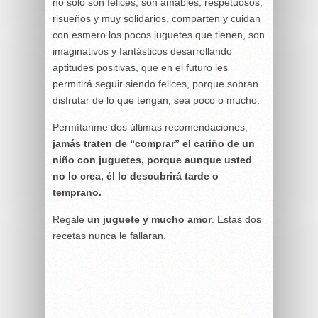
no sólo son felices, son amables, respetuosos,
risueños y muy solidarios, comparten y cuidan
con esmero los pocos juguetes que tienen, son
imaginativos y fantásticos desarrollando
aptitudes positivas, que en el futuro les
permitirá seguir siendo felices, porque sobran
disfrutar de lo que tengan, sea poco o mucho.
Permítanme dos últimas recomendaciones,
jamás traten de “comprar” el cariño de un
niño con juguetes, porque aunque usted
no lo crea, él lo descubrirá tarde o
temprano.
Regale
un juguete y mucho amor
. Estas dos
recetas nunca le fallaran.