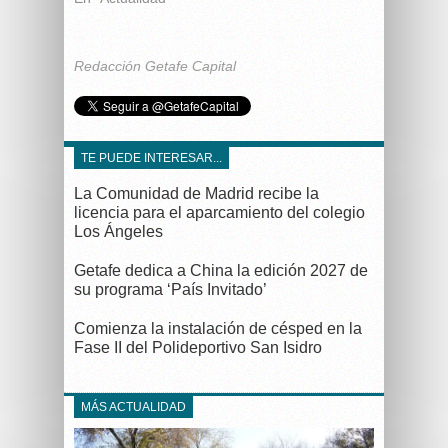
Redacción Getafe Capital
TE PUEDE INTERESAR...
La Comunidad de Madrid recibe la
licencia para el aparcamiento del colegio
Los Ángeles
Getafe dedica a China la edición 2027 de
su programa ‘País Invitado’
Comienza la instalación de césped en la
Fase II del Polideportivo San Isidro
MÁS ACTUALIDAD