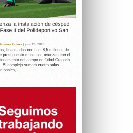
nza la instalación de césped
 Fase II del Polideportivo San
 Jiménez Gómez
| julio 28, 2026
as, financiadas con casi 8,5 millones de
e presupuesto municipal, avanzan con el
ionamiento del campo de fútbol Gregorio
. El complejo sumará cuatro salas
cionales,...