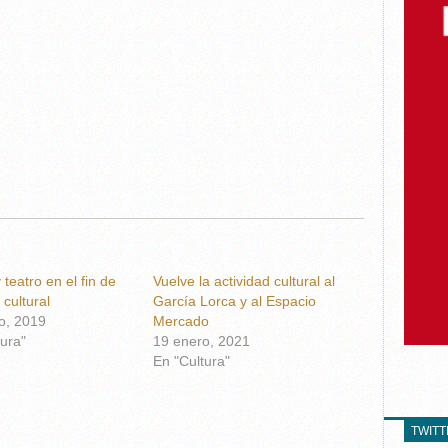
teatro en el fin de
Vuelve la actividad cultural al
cultural
García Lorca y al Espacio
o, 2019
Mercado
ura"
19 enero, 2021
En "Cultura"
TWIT