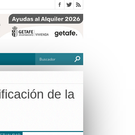
ificación de la
O
TO
G