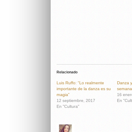
Relacionado
Luis Ruffo: “Lo realmente
Danza y 
importante de la danza es su
semana 
magia”
16 ener
12 septiembre, 2017
En "Cult
En "Cultura"