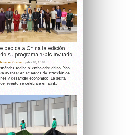
e dedica a China la edición
de su programa ‘País Invitado’
 Jiménez Gómez
| julio 30, 2026
rnández recibe al embajador chino, Yao
ara avanzar en acuerdos de atracción de
ones y desarrollo económico. La sexta
 del evento se celebrará en abril...