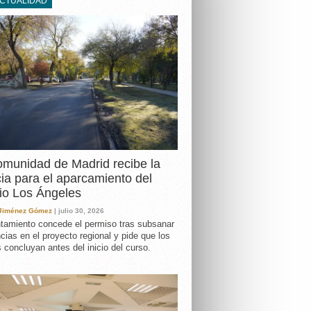
ACTUALIDAD
DA
munidad de Madrid recibe la
cia para el aparcamiento del
io Los Ángeles
 Jiménez Gómez
| julio 30, 2026
tamiento concede el permiso tras subsanar
ncias en el proyecto regional y pide que los
s concluyan antes del inicio del curso.