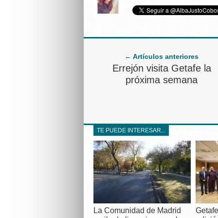
← Artículos anteriores
Errejón visita Getafe la
próxima semana
TE PUEDE INTERESAR...
La Comunidad de Madrid
Getafe