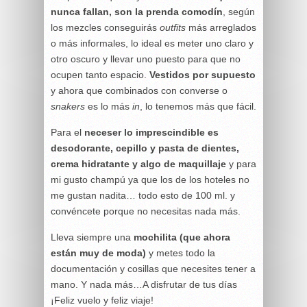
nunca fallan, son la prenda comodín
, según
los mezcles conseguirás
outfits
más arreglados
o más informales, lo ideal es meter uno claro y
otro oscuro y llevar uno puesto para que no
ocupen tanto espacio.
Vestidos por supuesto
y ahora que combinados con converse o
snakers
es lo más
in
, lo tenemos más que fácil.
Para el
neceser lo imprescindible es
desodorante, cepillo y pasta de dientes,
crema hidratante y algo de maquillaje
y para
mi gusto champú ya que los de los hoteles no
me gustan nadita… todo esto de 100 ml. y
convéncete porque no necesitas nada más.
Lleva siempre una
mochilita (que ahora
están muy de moda)
y metes todo la
documentación y cosillas que necesites tener a
mano. Y nada más…A disfrutar de tus días
¡Feliz vuelo y feliz viaje!