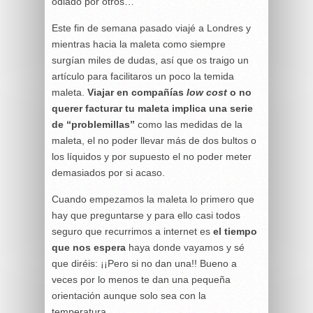
odiado por otros…
Este fin de semana pasado viajé a Londres y
mientras hacia la maleta como siempre
surgían miles de dudas, así que os traigo un
artículo para facilitaros un poco la temida
maleta.
Viajar en compañías
low cost
o no
querer facturar tu maleta implica una serie
de “problemillas”
como las medidas de la
maleta, el no poder llevar más de dos bultos o
los líquidos y por supuesto el no poder meter
demasiados por si acaso.
Cuando empezamos la maleta lo primero que
hay que preguntarse y para ello casi todos
seguro que recurrimos a internet es
el tiempo
que nos espera
haya donde vayamos y sé
que diréis: ¡¡Pero si no dan una!! Bueno a
veces por lo menos te dan una pequeña
orientación aunque solo sea con la
temperatura.