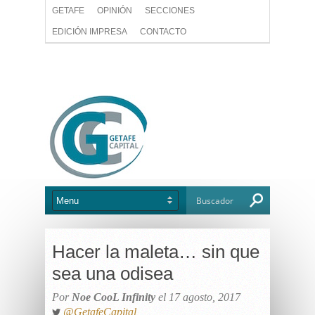
GETAFE
OPINIÓN
SECCIONES
EDICIÓN IMPRESA
CONTACTO
Hacer la maleta… sin que
sea una odisea
Por
Noe CooL Infinity
el 17 agosto, 2017
@GetafeCapital