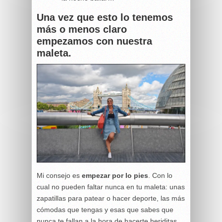
Una vez que esto lo tenemos
más o menos claro
empezamos con nuestra
maleta.
Mi consejo es
empezar por lo pies
. Con lo
cual no pueden faltar nunca en tu maleta: unas
zapatillas para patear o hacer deporte, las más
cómodas que tengas y esas que sabes que
nunca te fallan a la hora de hacerte heriditas,