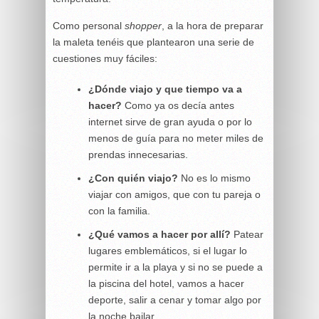
Como personal
shopper
, a la hora de preparar
la maleta tenéis que plantearon una serie de
cuestiones muy fáciles:
¿Dónde viajo y que tiempo va a
hacer?
Como ya os decía antes
internet sirve de gran ayuda o por lo
menos de guía para no meter miles de
prendas innecesarias.
¿Con quién viajo?
No es lo mismo
viajar con amigos, que con tu pareja o
con la familia.
¿Qué vamos a hacer por allí?
Patear
lugares emblemáticos, si el lugar lo
permite ir a la playa y si no se puede a
la piscina del hotel, vamos a hacer
deporte, salir a cenar y tomar algo por
la noche bailar…