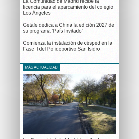
La Comunidad de Madrid recibe la
licencia para el aparcamiento del colegio
Los Ángeles
Getafe dedica a China la edición 2027 de
su programa ‘País Invitado’
Comienza la instalación de césped en la
Fase II del Polideportivo San Isidro
MÁS ACTUALIDAD