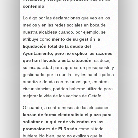
contenido.
Lo digo por las declaraciones que veo en los
medios y en las redes sociales en boca de
nuestra alcaldesa cuando, por ejemplo, se
atribuye como
mérito de su gestión la
liquidación total de la deuda del
Ayuntamiento, pero no explica las razones
que han llevado a esta situación
, es decir,
su incapacidad para aprobar un presupuesto y
gestionarlo, por lo que la Ley les ha obligado a
amortizar deuda con recursos que, en otras
circunstancias, podrían haberse utilizado para
mejorar la vida de los vecinos de Getafe.
O cuando, a cuatro meses de las elecciones,
lanzan de forma electoralista el plazo para
solicitar el alquiler de viviendas en las
promociones de El Rosón
como si todo
hubiera ido bien, pero no explican que la