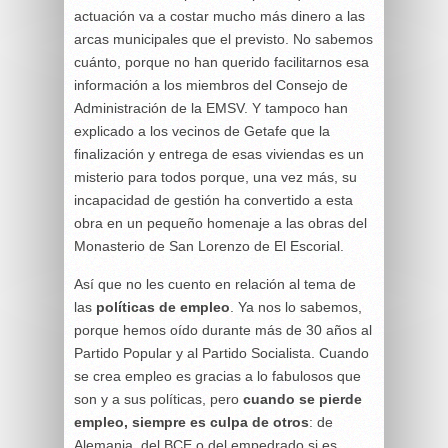
actuación va a costar mucho más dinero a las
arcas municipales que el previsto. No sabemos
cuánto, porque no han querido facilitarnos esa
información a los miembros del Consejo de
Administración de la EMSV. Y tampoco han
explicado a los vecinos de Getafe que la
finalización y entrega de esas viviendas es un
misterio para todos porque, una vez más, su
incapacidad de gestión ha convertido a esta
obra en un pequeño homenaje a las obras del
Monasterio de San Lorenzo de El Escorial.
Así que no les cuento en relación al tema de
las
políticas de empleo
. Ya nos lo sabemos,
porque hemos oído durante más de 30 años al
Partido Popular y al Partido Socialista. Cuando
se crea empleo es gracias a lo fabulosos que
son y a sus políticas, pero
cuando se pierde
empleo, siempre es culpa de otros
: de
Alemania, del BCE o del empedrado si es