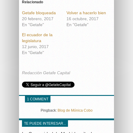
Relacionado
Getafe bloqueada
Volver a hacerlo bien
20 febrero, 2017
16 octubre, 2017
En "Getafe"
En "Getafe"
El ecuador de la
legislatura
12 junio, 2017
En "Getafe"
Redacción Getafe Capital
1 COMMENT
Pingback:
Blog de Mónica Cobo
TE PUEDE INTERESAR...