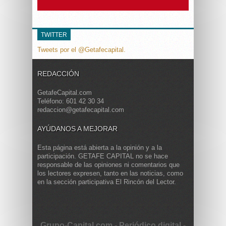
TWITTER
Tweets por el @Getafecapital.
REDACCIÓN
GetafeCapital.com
Teléfono: 601 42 30 34
redaccion@getafecapital.com
AYÚDANOS A MEJORAR
Esta página está abierta a la opinión y a la
participación. GETAFE CAPITAL no se hace
responsable de las opiniones ni comentarios que
los lectores expresen, tanto en las noticias, como
en la sección participativa El Rincón del Lector.
Grupo-Capital.com - Periódico digital -