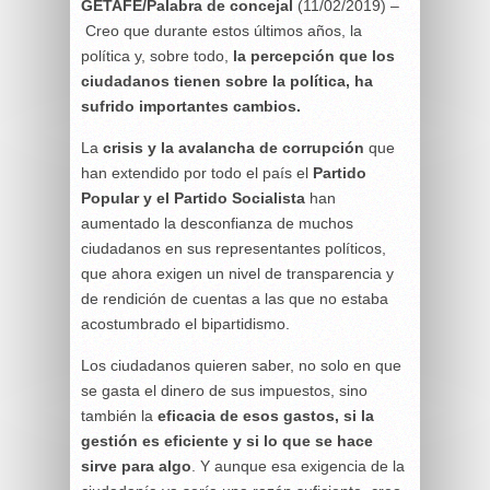
GETAFE/Palabra de concejal
(11/02/2019) –
Creo que durante estos últimos años, la
política y, sobre todo,
la percepción que los
ciudadanos tienen sobre la política, ha
sufrido importantes cambios.
La
crisis y la avalancha de corrupción
que
han extendido por todo el país el
Partido
Popular y el Partido Socialista
han
aumentado la desconfianza de muchos
ciudadanos en sus representantes políticos,
que ahora exigen un nivel de transparencia y
de rendición de cuentas a las que no estaba
acostumbrado el bipartidismo.
Los ciudadanos quieren saber, no solo en que
se gasta el dinero de sus impuestos, sino
también la
eficacia de esos gastos, si la
gestión es eficiente y si lo que se hace
sirve para algo
. Y aunque esa exigencia de la