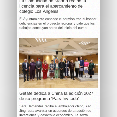
La Comunidad de Madrid recibe la
licencia para el aparcamiento del
colegio Los Ángeles
El Ayuntamiento concede el permiso tras subsanar
deficiencias en el proyecto regional y pide que los
trabajos concluyan antes del inicio del curso.
Getafe dedica a China la edición 2027
de su programa ‘País Invitado’
Sara Hernández recibe al embajador chino, Yao
Jing, para avanzar en acuerdos de atracción de
inversiones y desarrollo económico. La sexta