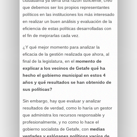
ciudadanía ya sería una razón suficiente, creo
que debemos ser los propios representantes
políticos en las instituciones los más interesado
en realizar un buen análisis y evaluación de la
eficiencia de estas políticas desarrolladas con
el fin de mejorarlas cada vez.
¿Y qué mejor momento para analizar la
eficacia de la gestión realizada que ahora, al
final de la legislatura, en el
momento de
explicar a los vecinos de Getafe qué ha
hecho el gobierno municipal en estos 4
años y qué resultados se han obtenido de
sus políticas?
Sin embargo, hay que evaluar y analizar
resultados de verdad, como lo haría un gestor
que administra los recursos responsable y
profesionalmente, y no como lo hace el
gobierno socialista de Getafe, con
medias
verdades y eslóganes políticos vacíos de