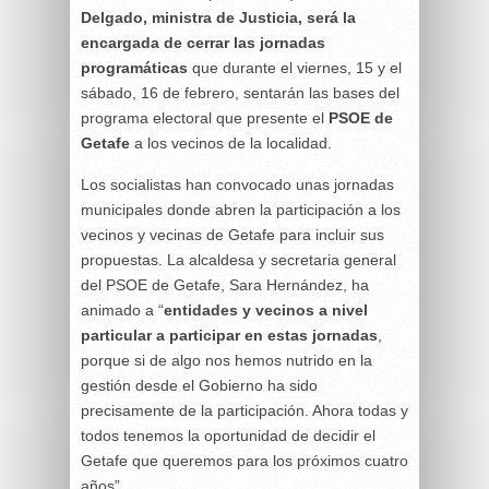
Delgado, ministra de Justicia, será la
encargada de cerrar las jornadas
programáticas
que durante el viernes, 15 y el
sábado, 16 de febrero, sentarán las bases del
programa electoral que presente el
PSOE de
Getafe
a los vecinos de la localidad.
Los socialistas han convocado unas jornadas
municipales donde abren la participación a los
vecinos y vecinas de Getafe para incluir sus
propuestas. La alcaldesa y secretaria general
del PSOE de Getafe, Sara Hernández, ha
animado a “
entidades y vecinos a nivel
particular a participar en estas jornadas
,
porque si de algo nos hemos nutrido en la
gestión desde el Gobierno ha sido
precisamente de la participación. Ahora todas y
todos tenemos la oportunidad de decidir el
Getafe que queremos para los próximos cuatro
años”.