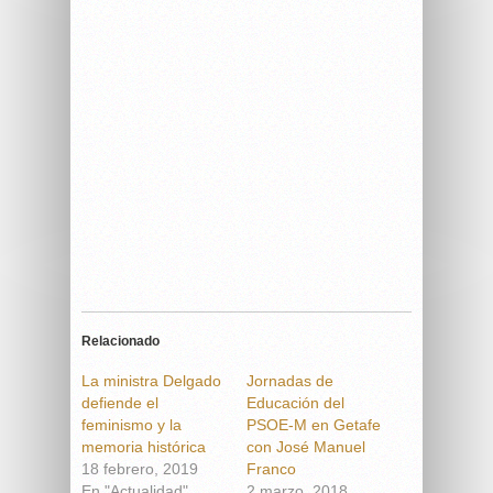
Relacionado
La ministra Delgado
Jornadas de
defiende el
Educación del
feminismo y la
PSOE-M en Getafe
memoria histórica
con José Manuel
18 febrero, 2019
Franco
En "Actualidad"
2 marzo, 2018