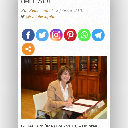
del PSOE
Por
Redacción
el 12 febrero, 2019
@GetafeCapital
GETAFE/Política
(12/02/2019) –
Dolores