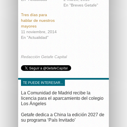
En "Breves Getafe"
Tres días para
hablar de nuestros
mayores
11 noviembre, 2014
En "Actualidad"
Redacción Getafe Capital
TE PUEDE INTERESAR...
La Comunidad de Madrid recibe la
licencia para el aparcamiento del colegio
Los Ángeles
Getafe dedica a China la edición 2027 de
su programa ‘País Invitado’