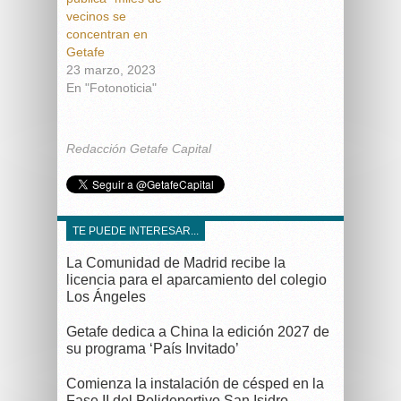
vecinos se
concentran en
Getafe
23 marzo, 2023
En "Fotonoticia"
Redacción Getafe Capital
TE PUEDE INTERESAR...
La Comunidad de Madrid recibe la
licencia para el aparcamiento del colegio
Los Ángeles
Getafe dedica a China la edición 2027 de
su programa ‘País Invitado’
Comienza la instalación de césped en la
Fase II del Polideportivo San Isidro