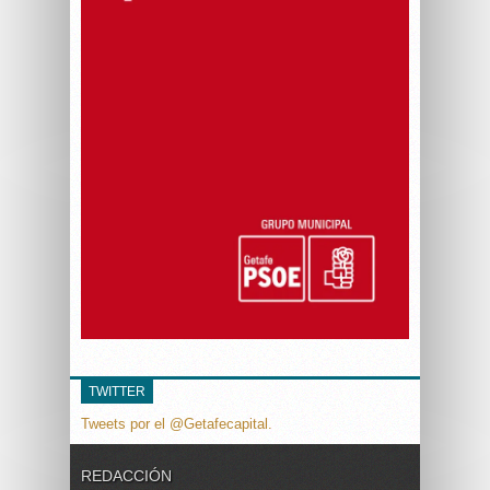
TWITTER
Tweets por el @Getafecapital.
REDACCIÓN