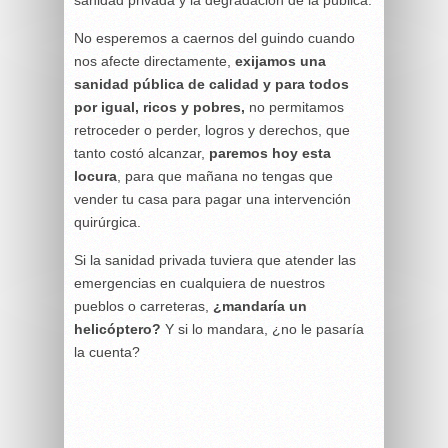
sanidad privada y la degradación de la pública.
No esperemos a caernos del guindo cuando
nos afecte directamente,
exijamos una
sanidad pública de calidad y para todos
por igual, ricos y pobres,
no permitamos
retroceder o perder, logros y derechos, que
tanto costó alcanzar,
paremos hoy esta
locura
, para que mañana no tengas que
vender tu casa para pagar una intervención
quirúrgica.
Si la sanidad privada tuviera que atender las
emergencias en cualquiera de nuestros
pueblos o carreteras,
¿mandaría un
helicóptero?
Y si lo mandara, ¿no le pasaría
la cuenta?