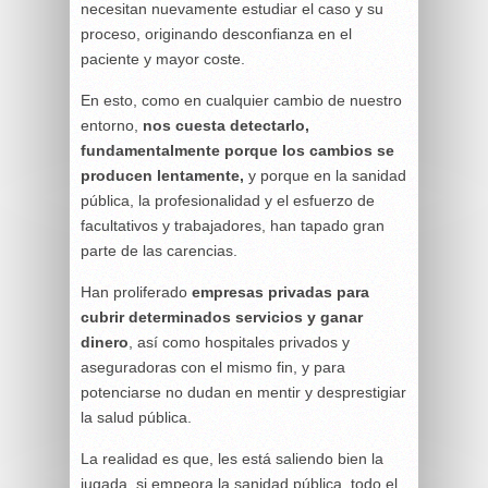
necesitan nuevamente estudiar el caso y su
proceso, originando desconfianza en el
paciente y mayor coste.
En esto, como en cualquier cambio de nuestro
entorno,
nos cuesta detectarlo,
fundamentalmente porque los cambios se
producen lentamente,
y porque en la sanidad
pública, la profesionalidad y el esfuerzo de
facultativos y trabajadores, han tapado gran
parte de las carencias.
Han proliferado
empresas privadas para
cubrir determinados servicios y ganar
dinero
, así como hospitales privados y
aseguradoras con el mismo fin, y para
potenciarse no dudan en mentir y desprestigiar
la salud pública.
La realidad es que, les está saliendo bien la
jugada, si empeora la sanidad pública, todo el