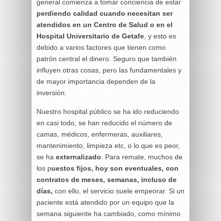
general comienza a tomar conciencia de estar
perdiendo calidad cuando necesitan ser
atendidos en un Centro de Salud o en el
Hospital Universitario de Getafe
, y esto es
debido a varios factores que tienen como
patrón central el dinero. Seguro que también
influyen otras cosas, pero las fundamentales y
de mayor importancia dependen de la
inversión.
Nuestro hospital público se ha ido reduciendo
en casi todo, se han reducido el número de
camas, médicos, enfermeras, auxiliares,
mantenimiento, limpieza etc, o lo que es peor,
se ha
externalizado
. Para remate, muchos de
los p
uestos fijos, hoy son eventuales, con
contratos de meses, semanas, incluso de
días,
con ello, el servicio suele empeorar. Si un
paciente está atendido por un equipo que la
semana siguiente ha cambiado, como mínimo