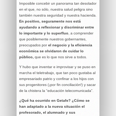
Imposible concebir un panorama tan desolador
en el que, no sólo, nuestra salud peligra sino
también nuestra seguridad y nuestra hacienda.
En positivo, seguramente nos está
ayudando a reflexionar y discriminar entre
lo importante y lo superfluo
, a comprender
que posiblemente nuestros gobernantes,
preocupados por
el negocio y la eficiencia
económica se olvidaron de cuidar lo
público,
que es lo que nos sirve a todos.
Y hubo que inventar e improvisar y se puso en
marcha el teletrabajo, que tan poco gustaba al
empresariado patrio y confinar a los hijos con
sus progenitores (¡por fin conciliación!) y sacar
de la chistera la “educación telecomunicada”.
¿Qué ha ocurrido en Getafe? ¿Cómo se
han adaptado a la nueva situación el
profesorado, el alumnado y sus