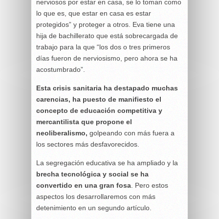
nerviosos por estar en casa, se lo toman como
lo que es, que estar en casa es estar
protegidos” y proteger a otros. Eva tiene una
hija de bachillerato que está sobrecargada de
trabajo para la que “los dos o tres primeros
días fueron de nerviosismo, pero ahora se ha
acostumbrado”.
Esta crisis sanitaria ha destapado muchas
carencias, ha puesto de manifiesto el
concepto de educación competitiva y
mercantilista que propone el
neoliberalismo,
golpeando con más fuera a
los sectores más desfavorecidos.
La segregación educativa se ha ampliado y la
brecha tecnológica y social se ha
convertido en una gran fosa
. Pero estos
aspectos los desarrollaremos con más
detenimiento en un segundo artículo.