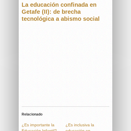
La educación confinada en
Getafe (II): de brecha
tecnológica a abismo social
Relacionado
¿Es importante la
¿Es inclusiva la
Educación Infantil?
educación en