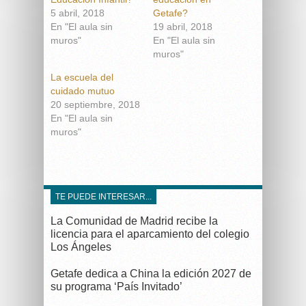
5 abril, 2018
Getafe?
En "El aula sin
19 abril, 2018
muros"
En "El aula sin
muros"
La escuela del
cuidado mutuo
20 septiembre, 2018
En "El aula sin
muros"
TE PUEDE INTERESAR...
La Comunidad de Madrid recibe la
licencia para el aparcamiento del colegio
Los Ángeles
Getafe dedica a China la edición 2027 de
su programa ‘País Invitado’