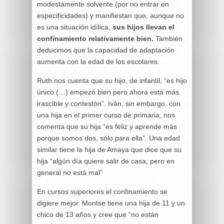
modestamente solvente (por no entrar en
especificidades) y manifiestan que, aunque no
es una situación idílica,
sus hijos llevan el
confinamiento relativamente bien.
También
deducimos que la capacidad de adaptación
aumenta con la edad de los escolares.
Ruth nos cuenta que su hijo, de infantil, “es hijo
único (…) empezó bien pero ahora está más
irascible y contestón”. Iván, sin embargo, con
una hija en el primer curso de primaria, nos
comenta que su hija “es feliz y aprende más
porque somos dos, sólo para ella”. Una edad
similar tiene la hija de Amaya que dice que su
hija “algún día quiere salir de casa, pero en
general no está mal”
En cursos superiores el confinamiento se
digiere mejor. Montse tiene una hija de 11 y un
chico de 13 años y cree que “no están