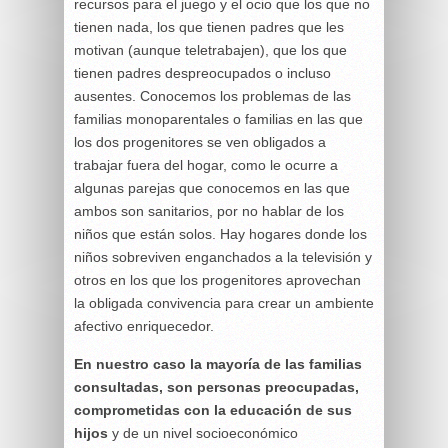
recursos para el juego y el ocio que los que no
tienen nada, los que tienen padres que les
motivan (aunque teletrabajen), que los que
tienen padres despreocupados o incluso
ausentes. Conocemos los problemas de las
familias monoparentales o familias en las que
los dos progenitores se ven obligados a
trabajar fuera del hogar, como le ocurre a
algunas parejas que conocemos en las que
ambos son sanitarios, por no hablar de los
niños que están solos. Hay hogares donde los
niños sobreviven enganchados a la televisión y
otros en los que los progenitores aprovechan
la obligada convivencia para crear un ambiente
afectivo enriquecedor.
En nuestro caso la mayoría de las familias
consultadas, son personas preocupadas,
comprometidas con la educación de sus
hijos
y de un nivel socioeconómico