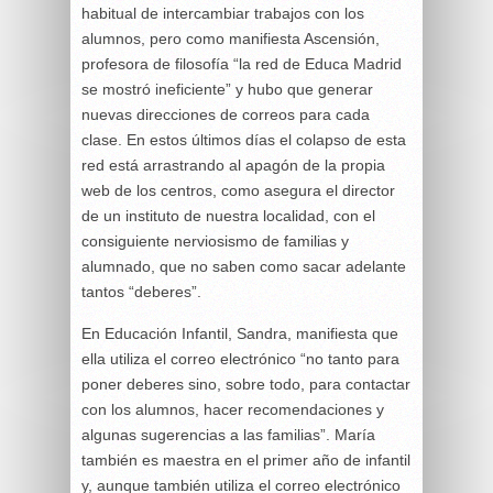
habitual de intercambiar trabajos con los
alumnos, pero como manifiesta Ascensión,
profesora de filosofía “la red de Educa Madrid
se mostró ineficiente” y hubo que generar
nuevas direcciones de correos para cada
clase. En estos últimos días el colapso de esta
red está arrastrando al apagón de la propia
web de los centros, como asegura el director
de un instituto de nuestra localidad, con el
consiguiente nerviosismo de familias y
alumnado, que no saben como sacar adelante
tantos “deberes”.
En Educación Infantil, Sandra, manifiesta que
ella utiliza el correo electrónico “no tanto para
poner deberes sino, sobre todo, para contactar
con los alumnos, hacer recomendaciones y
algunas sugerencias a las familias”. María
también es maestra en el primer año de infantil
y, aunque también utiliza el correo electrónico