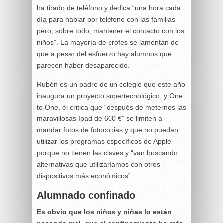
ha tirado de teléfono y dedica “una hora cada
día para hablar por teléfono con las familias
pero, sobre todo, mantener el contacto con los
niños”. La mayoría de profes se lamentan de
que a pesar del esfuerzo hay alumnos que
parecen haber desaparecido.
Rubén es un padre de un colegio que este año
inaugura un proyecto supertecnológico, y One
to One, él critica que “después de meternos las
maravillosas Ipad de 600 €” se limiten a
mandar fotos de fotocopias y que no puedan
utilizar los programas específicos de Apple
porque no tienen las claves y “van buscando
alternativas que utilizaríamos con otros
dispositivos más económicos”.
Alumnado confinado
Es obvio que los niños y niñas lo están
pasando mal, que el confinamiento ha roto