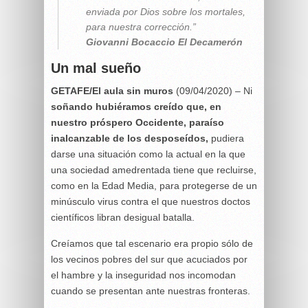
enviada por Dios sobre los mortales,
para nuestra corrección.”
Giovanni Bocaccio El Decamerón
Un mal sueño
GETAFE/El aula sin muros
(09/04/2020) – Ni
soñando hubiéramos creído que, en
nuestro próspero Occidente, paraíso
inalcanzable de los desposeídos,
pudiera
darse una situación como la actual en la que
una sociedad amedrentada tiene que recluirse,
como en la Edad Media, para protegerse de un
minúsculo virus contra el que nuestros doctos
científicos libran desigual batalla.
Creíamos que tal escenario era propio sólo de
los vecinos pobres del sur que acuciados por
el hambre y la inseguridad nos incomodan
cuando se presentan ante nuestras fronteras.