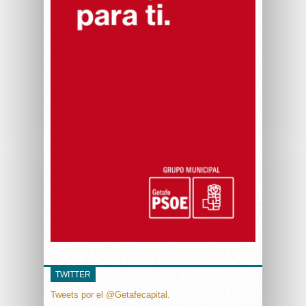
TWITTER
Tweets por el @Getafecapital.