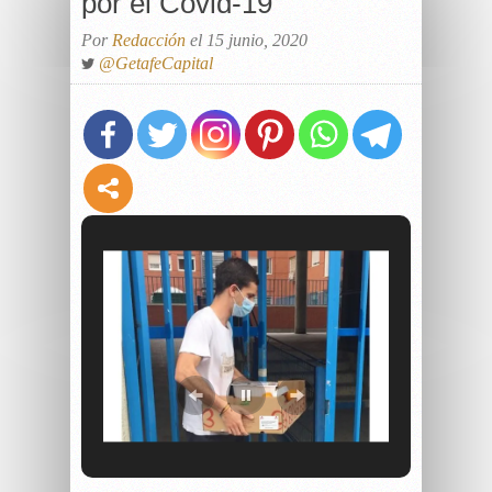
por el Covid-19
Por
Redacción
el 15 junio, 2020
@GetafeCapital