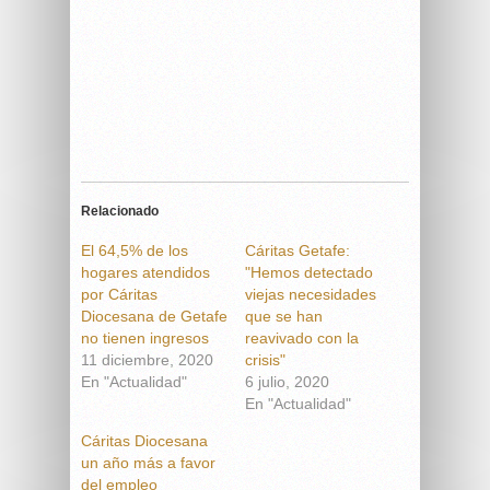
Relacionado
El 64,5% de los
Cáritas Getafe:
hogares atendidos
"Hemos detectado
por Cáritas
viejas necesidades
Diocesana de Getafe
que se han
no tienen ingresos
reavivado con la
11 diciembre, 2020
crisis"
En "Actualidad"
6 julio, 2020
En "Actualidad"
Cáritas Diocesana
un año más a favor
del empleo