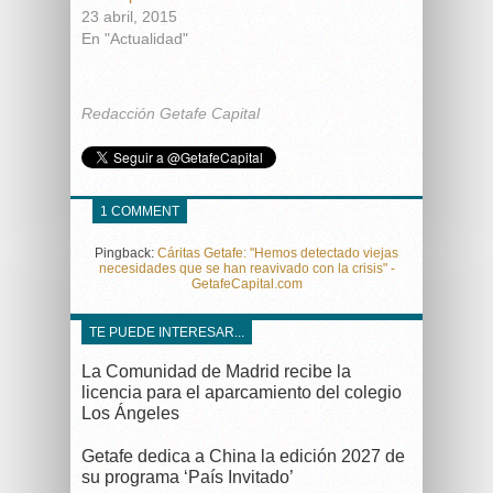
23 abril, 2015
En "Actualidad"
Redacción Getafe Capital
1 COMMENT
Pingback:
Cáritas Getafe: "Hemos detectado viejas
necesidades que se han reavivado con la crisis" -
GetafeCapital.com
TE PUEDE INTERESAR...
La Comunidad de Madrid recibe la
licencia para el aparcamiento del colegio
Los Ángeles
Getafe dedica a China la edición 2027 de
su programa ‘País Invitado’