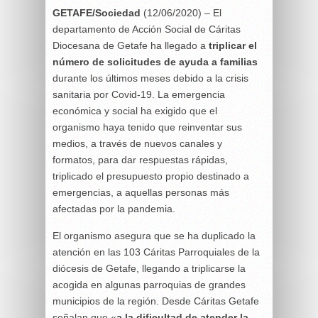
GETAFE/Sociedad
(12/06/2020) – El
departamento de Acción Social de Cáritas
Diocesana de Getafe ha llegado a
triplicar el
número de solicitudes de ayuda a familias
durante los últimos meses debido a la crisis
sanitaria por Covid-19. La emergencia
económica y social ha exigido que el
organismo haya tenido que reinventar sus
medios, a través de nuevos canales y
formatos, para dar respuestas rápidas,
triplicado el presupuesto propio destinado a
emergencias, a aquellas personas más
afectadas por la pandemia.
El organismo asegura que se ha duplicado la
atención en las 103 Cáritas Parroquiales de la
diócesis de Getafe, llegando a triplicarse la
acogida en algunas parroquias de grandes
municipios de la región. Desde Cáritas Getafe
señalan que «
a la dificultad de atender la