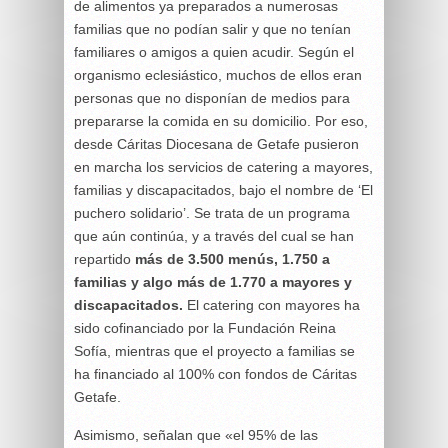
de alimentos ya preparados a numerosas
familias que no podían salir y que no tenían
familiares o amigos a quien acudir. Según el
organismo eclesiástico, muchos de ellos eran
personas que no disponían de medios para
prepararse la comida en su domicilio. Por eso,
desde Cáritas Diocesana de Getafe pusieron
en marcha los servicios de catering a mayores,
familias y discapacitados, bajo el nombre de ‘El
puchero solidario’. Se trata de un programa
que aún continúa, y a través del cual se han
repartido
más de 3.500 menús, 1.750 a
familias y algo más de 1.770 a mayores y
discapacitados.
El catering con mayores ha
sido co­financiado por la Fundación Reina
Sofía, mientras que el proyecto a familias se
ha financiado al 100% con fondos de Cáritas
Getafe.
Asimismo, señalan que «el 95% de las