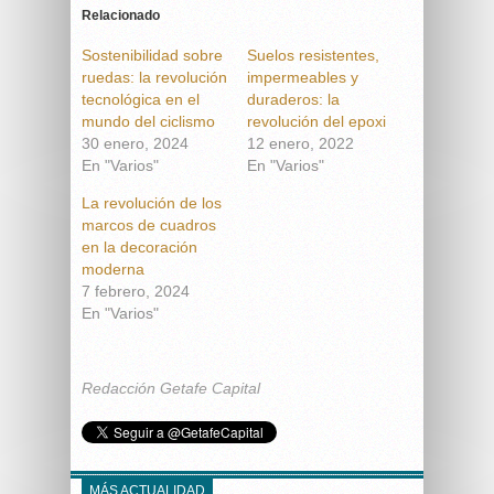
Relacionado
Sostenibilidad sobre
Suelos resistentes,
ruedas: la revolución
impermeables y
tecnológica en el
duraderos: la
mundo del ciclismo
revolución del epoxi
30 enero, 2024
12 enero, 2022
En "Varios"
En "Varios"
La revolución de los
marcos de cuadros
en la decoración
moderna
7 febrero, 2024
En "Varios"
Redacción Getafe Capital
MÁS ACTUALIDAD