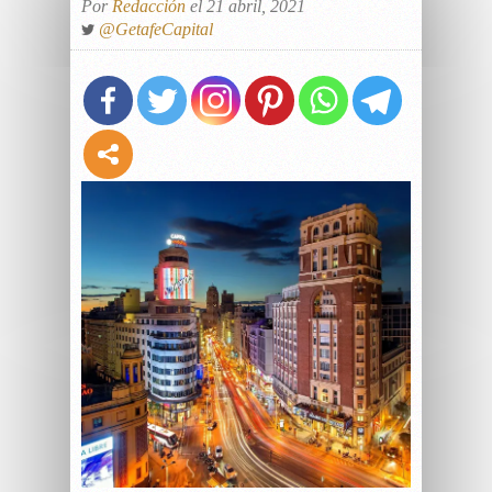
Por
Redacción
el 21 abril, 2021
@GetafeCapital