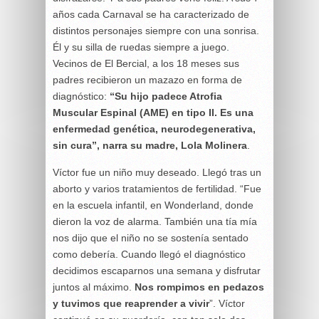
años cada Carnaval se ha caracterizado de
distintos personajes siempre con una sonrisa.
Él y su silla de ruedas siempre a juego.
Vecinos de El Bercial, a los 18 meses sus
padres recibieron un mazazo en forma de
diagnóstico:
“Su hijo padece Atrofia
Muscular Espinal (AME) en tipo II. Es una
enfermedad genética, neurodegenerativa,
sin cura”, narra su madre, Lola Molinera
.
Víctor fue un niño muy deseado. Llegó tras un
aborto y varios tratamientos de fertilidad. “Fue
en la escuela infantil, en Wonderland, donde
dieron la voz de alarma. También una tía mía
nos dijo que el niño no se sostenía sentado
como debería. Cuando llegó el diagnóstico
decidimos escaparnos una semana y disfrutar
juntos al máximo.
Nos rompimos en pedazos
y tuvimos que reaprender a vivir
”. Víctor