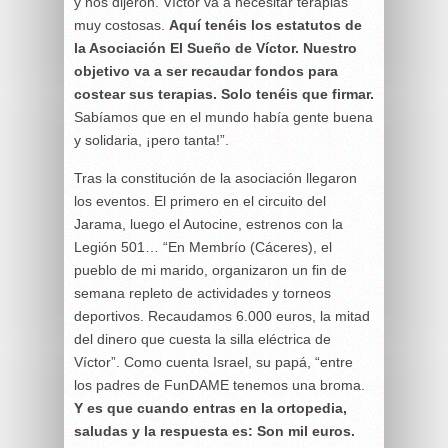
y nos dijeron. Víctor va a necesitar terapias
muy costosas.
Aquí tenéis los estatutos de
la Asociación El Sueño de Víctor. Nuestro
objetivo va a ser recaudar fondos para
costear sus terapias. Solo tenéis que firmar.
Sabíamos que en el mundo había gente buena
y solidaria, ¡pero tanta!”.
Tras la constitución de la asociación llegaron
los eventos. El primero en el circuito del
Jarama, luego el Autocine, estrenos con la
Legión 501… “En Membrío (Cáceres), el
pueblo de mi marido, organizaron un fin de
semana repleto de actividades y torneos
deportivos. Recaudamos 6.000 euros, la mitad
del dinero que cuesta la silla eléctrica de
Víctor”. Como cuenta Israel, su papá, “entre
los padres de FunDAME tenemos una broma.
Y es que cuando entras en la ortopedia,
saludas y la respuesta es: Son mil euros.