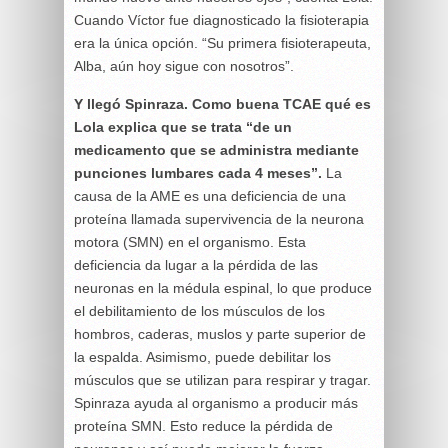
Cuando Víctor fue diagnosticado la fisioterapia
era la única opción. “Su primera fisioterapeuta,
Alba, aún hoy sigue con nosotros”.
Y llegó Spinraza. Como buena TCAE qué es
Lola explica que se trata “de un
medicamento que se administra mediante
punciones lumbares cada 4 meses”.
La
causa de la AME es una deficiencia de una
proteína llamada supervivencia de la neurona
motora (SMN) en el organismo. Esta
deficiencia da lugar a la pérdida de las
neuronas en la médula espinal, lo que produce
el debilitamiento de los músculos de los
hombros, caderas, muslos y parte superior de
la espalda. Asimismo, puede debilitar los
músculos que se utilizan para respirar y tragar.
Spinraza ayuda al organismo a producir más
proteína SMN. Esto reduce la pérdida de