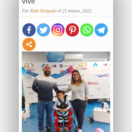
vivir”
Por
Ruth Holgado
el 21 marzo, 2022