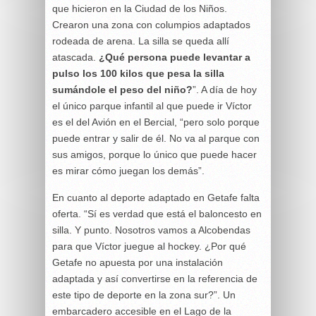
que hicieron en la Ciudad de los Niños.
Crearon una zona con columpios adaptados
rodeada de arena. La silla se queda allí
atascada.
¿Qué persona puede levantar a
pulso los 100 kilos que pesa la silla
sumándole el peso del niño?
”. A día de hoy
el único parque infantil al que puede ir Víctor
es el del Avión en el Bercial, “pero solo porque
puede entrar y salir de él. No va al parque con
sus amigos, porque lo único que puede hacer
es mirar cómo juegan los demás”.
En cuanto al deporte adaptado en Getafe falta
oferta. “Sí es verdad que está el baloncesto en
silla. Y punto. Nosotros vamos a Alcobendas
para que Víctor juegue al hockey. ¿Por qué
Getafe no apuesta por una instalación
adaptada y así convertirse en la referencia de
este tipo de deporte en la zona sur?”. Un
embarcadero accesible en el Lago de la