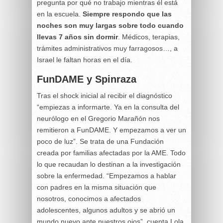
pregunta por qué no trabajo mientras él está
en la escuela.
Siempre respondo que las
noches son muy largas sobre todo cuando
llevas 7 años sin dormir
. Médicos, terapias,
trámites administrativos muy farragosos…, a
Israel le faltan horas en el día.
FunDAME y Spinraza
Tras el shock inicial al recibir el diagnóstico
“empiezas a informarte. Ya en la consulta del
neurólogo en el Gregorio Marañón nos
remitieron a FunDAME. Y empezamos a ver un
poco de luz”. Se trata de una Fundación
creada por familias afectadas por la AME. Todo
lo que recaudan lo destinan a la investigación
sobre la enfermedad. “Empezamos a hablar
con padres en la misma situación que
nosotros, conocimos a afectados
adolescentes, algunos adultos y se abrió un
mundo nuevo ante nuestros ojos”, cuenta Lola.