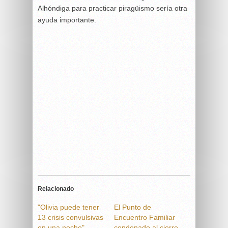
Alhóndiga para practicar piragüismo sería otra
ayuda importante.
Relacionado
"Olivia puede tener
El Punto de
13 crisis convulsivas
Encuentro Familiar
en una noche"
condenado al cierre