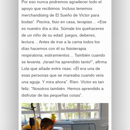
Por eso nunca podremos agradecer todo el
apoyo que recibimos. Incluso tenemos
merchandising de El Sueño de Vïctor para
bodas”. Piscina, fisio en casa, terapias… «Ese
es nuestro día a día. Súmale los quehaceres
de un niño de su edad: juegos, deberes,
lectura… Antes de irse a la cama todos los
días hacemos con él su fisioterapia
respiratoria, estiramientos… También cuando
se levanta. ¡Israel ha aprendido tanto!”, afirma
Lola que añade entre risas: «Él era una de
esas personas que se mareaba cuando veía
una aguja. Y mira ahora”. Ríen. Víctor es tan
feliz. “Nosotros también. Hemos aprendido a
disfrutar de las pequeñas cosas”.