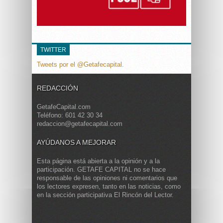
TWITTER
Tweets por el @Getafecapital.
REDACCIÓN
GetafeCapital.com
Teléfono: 601 42 30 34
redaccion@getafecapital.com
AYÚDANOS A MEJORAR
Esta página está abierta a la opinión y a la
participación. GETAFE CAPITAL no se hace
responsable de las opiniones ni comentarios que
los lectores expresen, tanto en las noticias, como
en la sección participativa El Rincón del Lector.