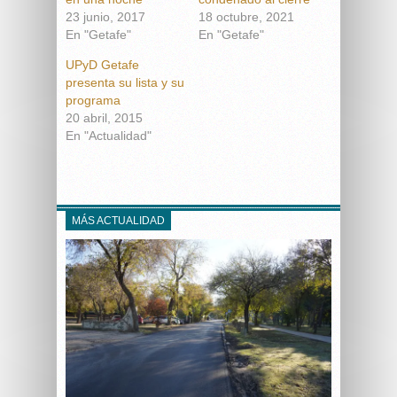
23 junio, 2017
18 octubre, 2021
En "Getafe"
En "Getafe"
UPyD Getafe
presenta su lista y su
programa
20 abril, 2015
En "Actualidad"
MÁS ACTUALIDAD