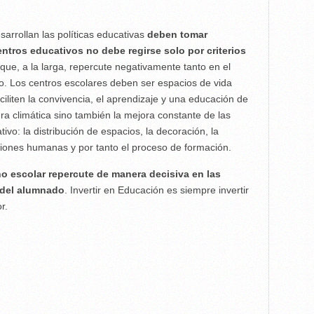
sarrollan las políticas educativas
deben tomar
ntros educativos no debe regirse solo por criterios
que, a la larga, repercute negativamente tanto en el
. Los centros escolares deben ser espacios de vida
iliten la convivencia, el aprendizaje y una educación de
ura climática sino también la mejora constante de las
ivo: la distribución de espacios, la decoración, la
elaciones humanas y por tanto el proceso de formación.
o escolar repercute de manera decisiva en las
n del alumnado
. Invertir en Educación es siempre invertir
r.