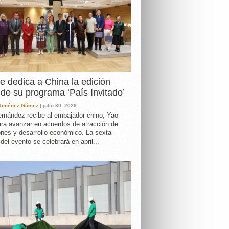
e dedica a China la edición
de su programa ‘País Invitado’
 Jiménez Gómez
| julio 30, 2026
rnández recibe al embajador chino, Yao
ara avanzar en acuerdos de atracción de
ones y desarrollo económico. La sexta
 del evento se celebrará en abril...