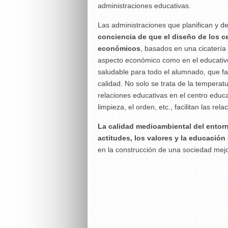
administraciones educativas.
Las administraciones que planifican y de
conciencia de que el diseño de los ce
económicos
, basados en una cicatería 
aspecto económico como en el educativo
saludable para todo el alumnado, que fac
calidad. No solo se trata de la temperat
relaciones educativas en el centro educat
limpieza, el orden, etc., facilitan las r
La calidad medioambiental del entorn
actitudes, los valores y la educació
en la construcción de una sociedad mejo