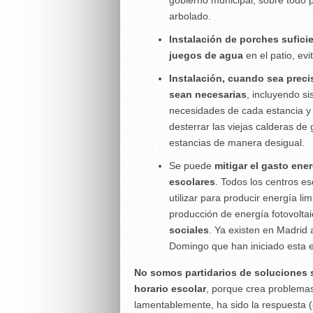
arbolado.
Instalación de porches suficien
juegos de agua
en el patio, ev
Instalación, cuando sea precis
sean necesarias
, incluyendo s
necesidades de cada estancia y
desterrar las viejas calderas de
estancias de manera desigual.
Se puede
mitigar el gasto ene
escolares
. Todos los centros e
utilizar para producir energía li
producción de energía fotovolta
sociales
. Ya existen en Madrid
Domingo que han iniciado esta e
No somos partidarios de soluciones s
horario escolar
, porque crea problemas 
lamentablemente, ha sido la respuesta 