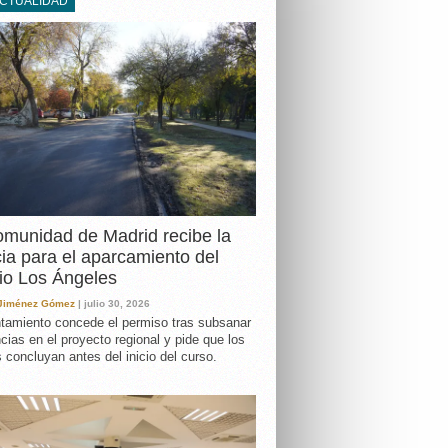
ACTUALIDAD
DA
munidad de Madrid recibe la
cia para el aparcamiento del
io Los Ángeles
 Jiménez Gómez
| julio 30, 2026
tamiento concede el permiso tras subsanar
ncias en el proyecto regional y pide que los
s concluyan antes del inicio del curso.