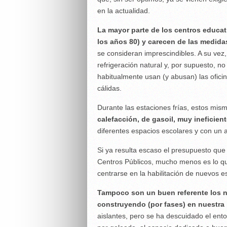
en la actualidad.
La mayor parte de los centros educat
los años 80) y carecen de las medida
se consideran imprescindibles. A su vez
refrigeración natural y, por supuesto, n
habitualmente usan (y abusan) las ofici
cálidas.
Durante las estaciones frías, estos mis
calefacción, de gasoil, muy ineficien
diferentes espacios escolares y con un 
Si ya resulta escaso el presupuesto que
Centros Públicos, mucho menos es lo qu
centrarse en la habilitación de nuevos e
Tampoco son un buen referente los n
construyendo (por fases) en nuestra 
aislantes, pero se ha descuidado el ent