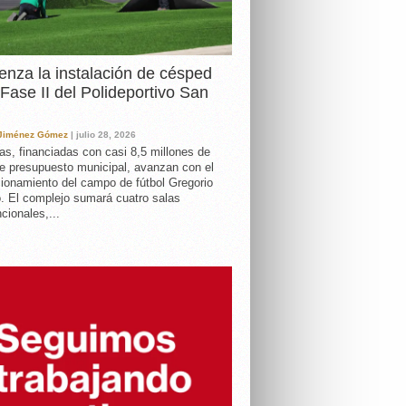
nza la instalación de césped
 Fase II del Polideportivo San
 Jiménez Gómez
| julio 28, 2026
as, financiadas con casi 8,5 millones de
e presupuesto municipal, avanzan con el
ionamiento del campo de fútbol Gregorio
. El complejo sumará cuatro salas
cionales,...