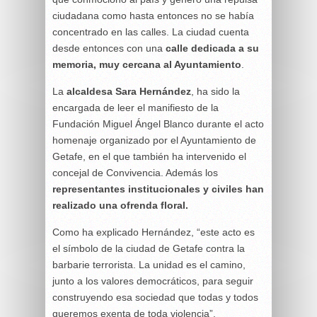
ciudadana como hasta entonces no se había
concentrado en las calles. La ciudad cuenta
desde entonces con una
calle dedicada a su
memoria, muy cercana al Ayuntamiento
.
La
alcaldesa Sara Hernández
, ha sido la
encargada de leer el manifiesto de la
Fundación Miguel Ángel Blanco durante el acto
homenaje organizado por el Ayuntamiento de
Getafe, en el que también ha intervenido el
concejal de Convivencia. Además los
representantes institucionales y civiles han
realizado una ofrenda floral.
Como ha explicado Hernández, “este acto es
el símbolo de la ciudad de Getafe contra la
barbarie terrorista. La unidad es el camino,
junto a los valores democráticos, para seguir
construyendo esa sociedad que todas y todos
queremos exenta de toda violencia”.