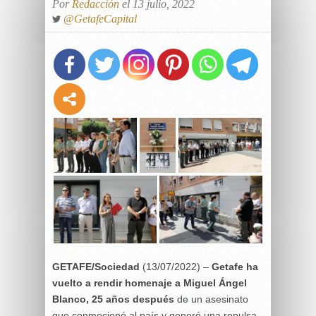
Por
Redacción
el 13 julio, 2022
@GetafeCapital
GETAFE/Sociedad
(13/07/2022) –
Getafe ha
vuelto a rendir homenaje a Miguel Ángel
Blanco, 25 años después
de un asesinato
que conmocionó al país y generó una repulsa