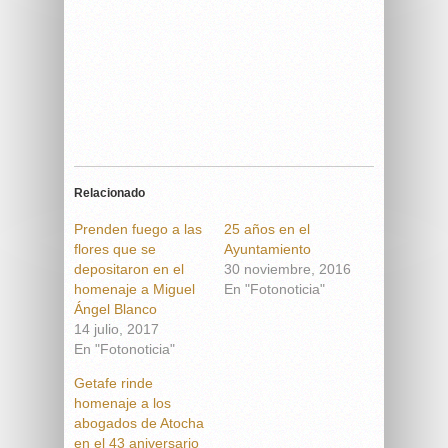
Relacionado
Prenden fuego a las
25 años en el
flores que se
Ayuntamiento
depositaron en el
30 noviembre, 2016
homenaje a Miguel
En "Fotonoticia"
Ángel Blanco
14 julio, 2017
En "Fotonoticia"
Getafe rinde
homenaje a los
abogados de Atocha
en el 43 aniversario