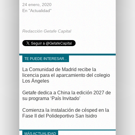
24 enero, 2020
En "Actualidad"
Redacción Getafe Capital
TE PUEDE INTERESAR...
La Comunidad de Madrid recibe la
licencia para el aparcamiento del colegio
Los Ángeles
Getafe dedica a China la edición 2027 de
su programa ‘País Invitado’
Comienza la instalación de césped en la
Fase II del Polideportivo San Isidro
MÁS ACTUALIDAD