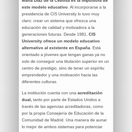
María Díaz de la Cebosa es la impulsora de
este modelo educativo
. Al incorporarse a la
presidencia de CIS University lo tuvo muy
claro: crear un sistema que ofrezca una
educación de calidad y motivadora a la
generaciones futuras. Desde 1981,
CIS
University ofrece un modelo educativo
alternativo al existente en España
. Está
orientado a jóvenes que tengan ganas ya no
solo de conseguir una titulación superior en un
centro de prestigio, sino de tener un espíritu
emprendedor y una motivación hacia las
diferentes culturas.
La institución cuenta con una
acreditación
dual,
tanto por parte de Estados Unidos a
través de las agencias acreditadoras, como
por la propia Consejería de Educación de la
Comunidad de Madrid. Una manera de aunar
lo mejor de ambos sistemas para potenciar