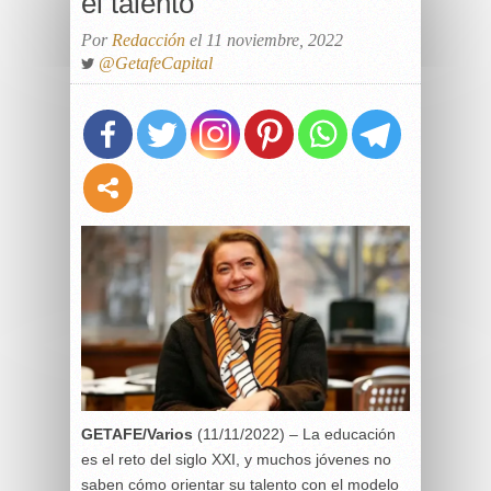
el talento
Por
Redacción
el 11 noviembre, 2022
@GetafeCapital
GETAFE/Varios
(11/11/2022) – La educación
es el reto del siglo XXI, y muchos jóvenes no
saben cómo orientar su talento con el modelo