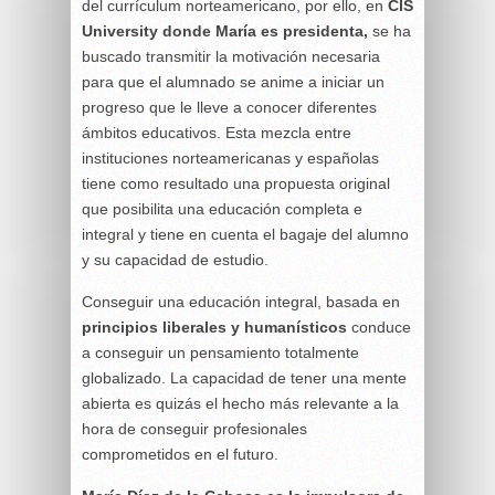
del currículum norteamericano, por ello, en
CIS
University donde María es presidenta,
se ha
buscado transmitir la motivación necesaria
para que el alumnado se anime a iniciar un
progreso que le lleve a conocer diferentes
ámbitos educativos. Esta mezcla entre
instituciones norteamericanas y españolas
tiene como resultado una propuesta original
que posibilita una educación completa e
integral y tiene en cuenta el bagaje del alumno
y su capacidad de estudio.
Conseguir una educación integral, basada en
principios liberales y humanísticos
conduce
a conseguir un pensamiento totalmente
globalizado. La capacidad de tener una mente
abierta es quizás el hecho más relevante a la
hora de conseguir profesionales
comprometidos en el futuro.