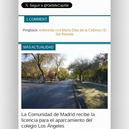
1 COMMENT
Pingback:
entrevista con María Díaz de la Cebosa | El
Sol Revista
MÁS ACTUALIDAD
La Comunidad de Madrid recibe la
licencia para el aparcamiento del
colegio Los Ángeles