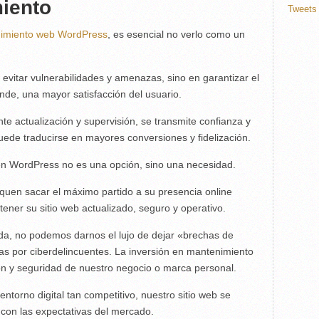
miento
Tweets 
nimiento web WordPress
, es esencial no verlo como un
evitar vulnerabilidades y amenazas, sino en garantizar el
ende, una mayor satisfacción del usuario.
te actualización y supervisión, se transmite confianza y
 puede traducirse en mayores conversiones y fidelización.
en WordPress no es una opción, sino una necesidad.
quen sacar el máximo partido a su presencia online
ener su sitio web actualizado, seguro y operativo.
a, no podemos darnos el lujo de dejar «brechas de
 por ciberdelincuentes. La inversión en mantenimiento
ión y seguridad de nuestro negocio o marca personal.
torno digital tan competitivo, nuestro sitio web se
con las expectativas del mercado.