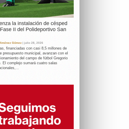
nza la instalación de césped
 Fase II del Polideportivo San
 Jiménez Gómez
| julio 28, 2026
as, financiadas con casi 8,5 millones de
e presupuesto municipal, avanzan con el
ionamiento del campo de fútbol Gregorio
. El complejo sumará cuatro salas
cionales,...