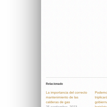
Relacionado
La importancia del correcto
Podemo
mantenimiento de las
triplicar
calderas de gas
gobiern
25 septiembre, 2023
legislat