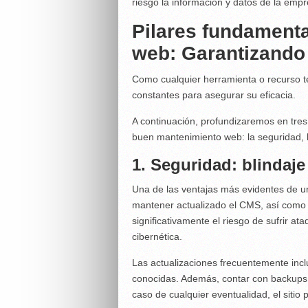
riesgo la información y datos de la empre
Pilares fundament
web: Garantizando 
Como cualquier herramienta o recurso t
constantes para asegurar su eficacia.
A continuación, profundizaremos en tres
buen mantenimiento web: la seguridad, la
1. Seguridad: blindaj
Una de las ventajas más evidentes de u
mantener actualizado el CMS, así como l
significativamente el riesgo de sufrir a
cibernética.
Las actualizaciones frecuentemente incl
conocidas. Además, contar con backups
caso de cualquier eventualidad, el siti