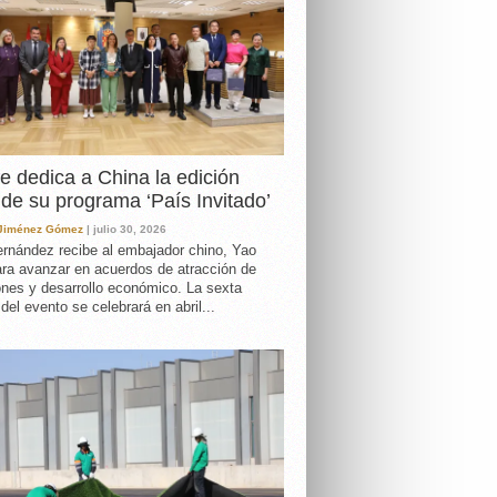
e dedica a China la edición
de su programa ‘País Invitado’
 Jiménez Gómez
| julio 30, 2026
rnández recibe al embajador chino, Yao
ara avanzar en acuerdos de atracción de
ones y desarrollo económico. La sexta
 del evento se celebrará en abril...