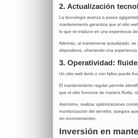
2. Actualización tecnol
La tecnología avanza a pasos agigantado
mantenimiento garantiza que el sitio web
lo que se traduce en una experiencia de 
Además, al mantenerse actualizado, se g
dispositivos, ofreciendo una experiencia
3. Operatividad: fluide
Un sitio web lento o con fallos puede fr
El mantenimiento regular permite identi
que el sitio funcione de manera fluida, r
Asimismo, realizar optimizaciones consta
monitorización del servidor, asegura qu
sin inconvenientes.
Inversión en mante