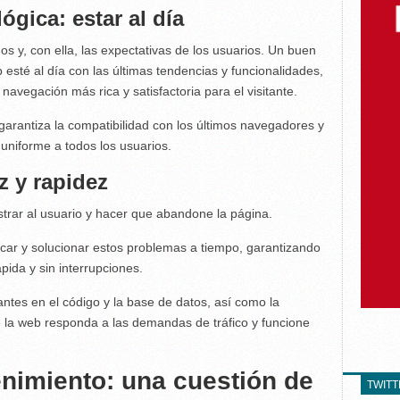
ógica: estar al día
s y, con ella, las expectativas de los usuarios. Un buen
 esté al día con las últimas tendencias y funcionalidades,
navegación más rica y satisfactoria para el visitante.
arantiza la compatibilidad con los últimos navegadores y
 uniforme a todos los usuarios.
z y rapidez
ustrar al usuario y hacer que abandone la página.
ficar y solucionar estos problemas a tiempo, garantizando
ápida y sin interrupciones.
ntes en el código y la base de datos, así como la
e la web responda a las demandas de tráfico y funcione
nimiento: una cuestión de
TWIT