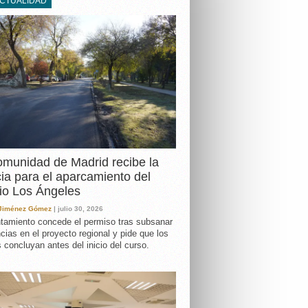
ACTUALIDAD
DA
munidad de Madrid recibe la
cia para el aparcamiento del
io Los Ángeles
 Jiménez Gómez
| julio 30, 2026
tamiento concede el permiso tras subsanar
ncias en el proyecto regional y pide que los
s concluyan antes del inicio del curso.