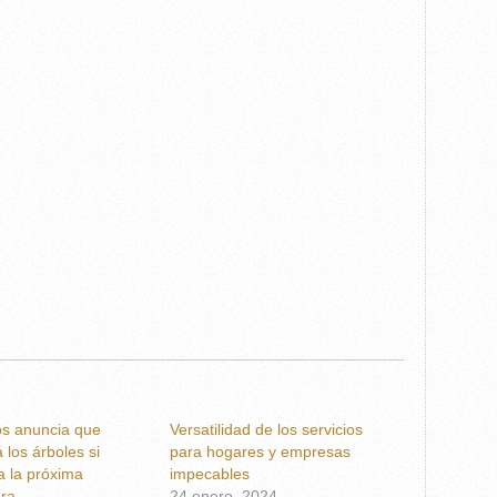
s anuncia que
Versatilidad de los servicios
á los árboles si
para hogares y empresas
a la próxima
impecables
ura
24 enero, 2024