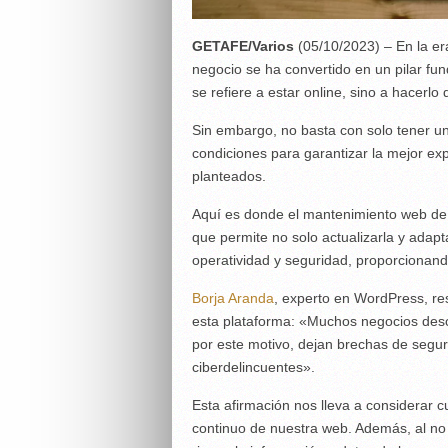
GETAFE/Varios
(05/10/2023) – En la er
negocio se ha convertido en un pilar fun
se refiere a estar online, sino a hacerlo
Sin embargo, no basta con solo tener un
condiciones para garantizar la mejor expe
planteados.
Aquí es donde el mantenimiento web de 
que permite no solo actualizarla y adapt
operatividad y seguridad, proporcionand
Borja Aranda
, experto en WordPress, res
esta plataforma: «Muchos negocios des
por este motivo, dejan brechas de segu
ciberdelincuentes».
Esta afirmación nos lleva a considerar cu
continuo de nuestra web. Además, al no 