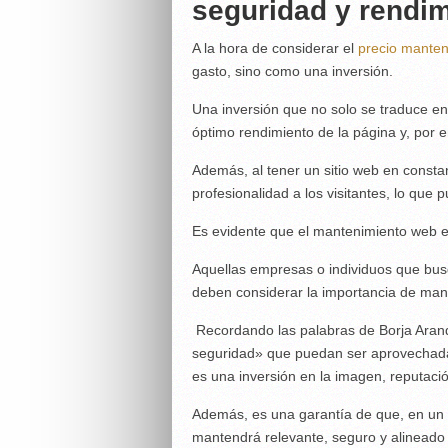
seguridad y rendi
A la hora de considerar el
precio mante
gasto, sino como una inversión.
Una inversión que no solo se traduce en 
óptimo rendimiento de la página y, por 
Además, al tener un sitio web en constan
profesionalidad a los visitantes, lo que
Es evidente que el mantenimiento web 
Aquellas empresas o individuos que bus
deben considerar la importancia de mant
Recordando las palabras de Borja Arand
seguridad» que puedan ser aprovechadas
es una inversión en la imagen, reputac
Además, es una garantía de que, en un en
mantendrá relevante, seguro y alineado 