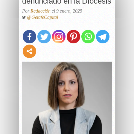
denunciado en la Diócesis
Por
Redacción
el 9 enero, 2025
@GetafeCapital