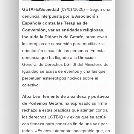
GETAFE/Sociedad
(09/01/2025) – Según una
denuncia interpuesta por la
Asociación
Española contra las Terapias de
Conversión, varias entidades religiosas,
incluida la Diócesis de Getafe
, promueven
las terapias de conversión para modificar la
orientación sexual de las personas. En esta
denuncia que ha llegado a la Dirección
General de Derechos LGTBI del Ministerio de
Igualdad se acusa de eventos y charlas que
perpetúan estereotipos nocivos sobre el
colectivo.
Alba Leo, teniente de alcaldesa y portavoz
de Podemos Getafe,
ha expresado su firme
rechazo a estas prácticas que atentan contra
los derechos LGTBIQ+ y exige que se actúe
con firmeza para ponerles fin de una vez por
todas. «Es absolutamente inaceptable que, en