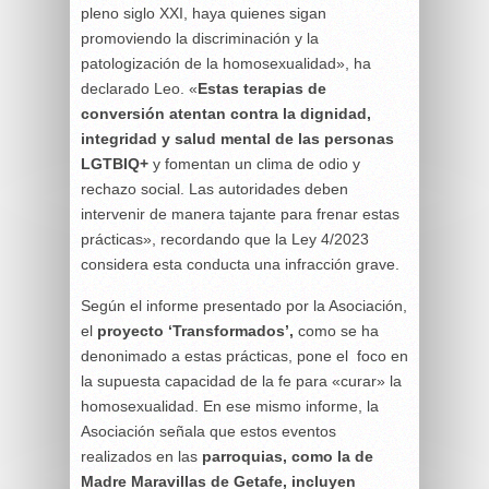
pleno siglo XXI, haya quienes sigan
promoviendo la discriminación y la
patologización de la homosexualidad», ha
declarado Leo. «
Estas terapias de
conversión atentan contra la dignidad,
integridad y salud mental de las personas
LGTBIQ+
y fomentan un clima de odio y
rechazo social. Las autoridades deben
intervenir de manera tajante para frenar estas
prácticas», recordando que la Ley 4/2023
considera esta conducta una infracción grave.
Según el informe presentado por la Asociación,
el
proyecto ‘Transformados’,
como se ha
denonimado a estas prácticas, pone el foco en
la supuesta capacidad de la fe para «curar» la
homosexualidad. En ese mismo informe, la
Asociación señala que estos eventos
realizados en las
parroquias, como la de
Madre Maravillas de Getafe, incluyen