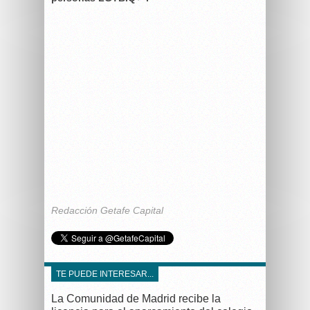
Redacción Getafe Capital
TE PUEDE INTERESAR...
La Comunidad de Madrid recibe la