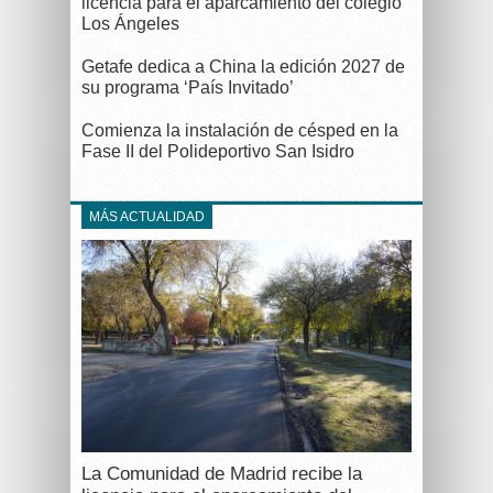
licencia para el aparcamiento del colegio
Los Ángeles
Getafe dedica a China la edición 2027 de
su programa ‘País Invitado’
Comienza la instalación de césped en la
Fase II del Polideportivo San Isidro
MÁS ACTUALIDAD
La Comunidad de Madrid recibe la