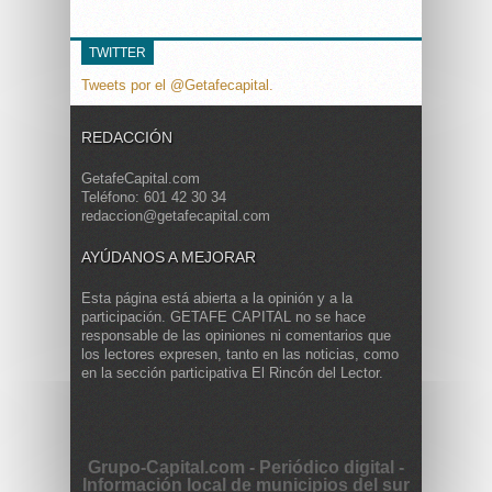
TWITTER
Tweets por el @Getafecapital.
REDACCIÓN
GetafeCapital.com
Teléfono: 601 42 30 34
redaccion@getafecapital.com
AYÚDANOS A MEJORAR
Esta página está abierta a la opinión y a la
participación. GETAFE CAPITAL no se hace
responsable de las opiniones ni comentarios que
los lectores expresen, tanto en las noticias, como
en la sección participativa El Rincón del Lector.
Grupo-Capital.com - Periódico digital -
Información local de municipios del sur