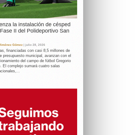
nza la instalación de césped
 Fase II del Polideportivo San
 Jiménez Gómez
| julio 28, 2026
as, financiadas con casi 8,5 millones de
e presupuesto municipal, avanzan con el
ionamiento del campo de fútbol Gregorio
. El complejo sumará cuatro salas
cionales,...