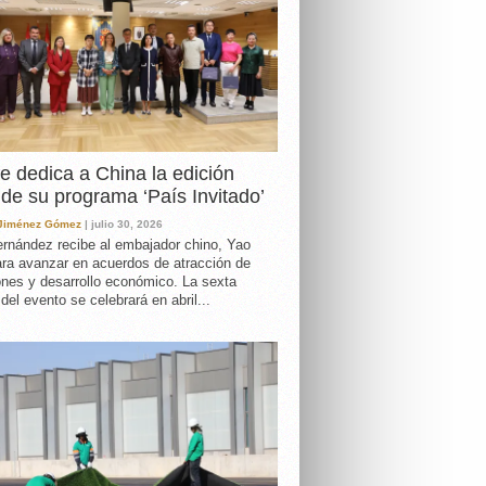
e dedica a China la edición
de su programa ‘País Invitado’
 Jiménez Gómez
| julio 30, 2026
rnández recibe al embajador chino, Yao
ara avanzar en acuerdos de atracción de
ones y desarrollo económico. La sexta
 del evento se celebrará en abril...