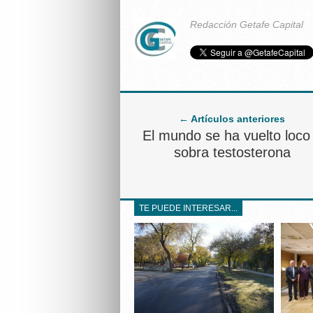
Redacción Getafe Capital
← Artículos anteriores
El mundo se ha vuelto loco
sobra testosterona
TE PUEDE INTERESAR...