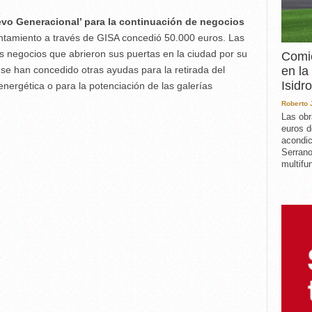
evo Generacional’ para la continuación de negocios
yuntamiento a través de GISA concedió 50.000 euros. Las
 negocios que abrieron sus puertas en la ciudad por su
Comie
en la
se han concedido otras ayudas para la retirada del
Isidro
energética o para la potenciación de las galerías
Roberto
Las obr
euros d
acondic
Serrano
multifun