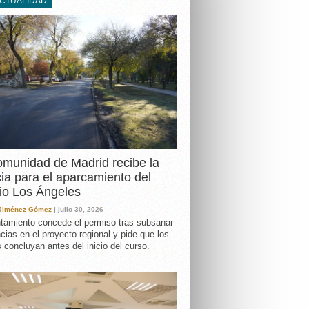
ACTUALIDAD
DA
munidad de Madrid recibe la
cia para el aparcamiento del
io Los Ángeles
 Jiménez Gómez
| julio 30, 2026
tamiento concede el permiso tras subsanar
ncias en el proyecto regional y pide que los
s concluyan antes del inicio del curso.