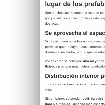
lugar de los prefa
Son muchas las razones por las que es p
porque solucionan los problemas de es
destacar:
Se aprovecha el espac
Si hay algo que no sobra en los pisos de
permiten que no haya huecos muertos ent
diseñan al milímetro, por lo que se adap
Así es como se consigue
una mayor ca
físico
, sin ocupar más metros cuadrado
Distribución interior 
Todos los interiores de los armarios com
vida.
Sin embargo, se pueden pedir
cajones 
hacen a medida
, dejando más espacio,