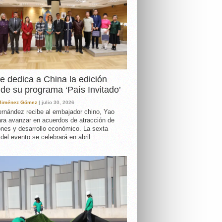
e dedica a China la edición
de su programa ‘País Invitado’
 Jiménez Gómez
| julio 30, 2026
rnández recibe al embajador chino, Yao
ara avanzar en acuerdos de atracción de
ones y desarrollo económico. La sexta
 del evento se celebrará en abril...