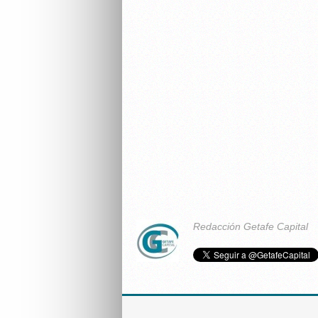
Redacción Getafe Capital