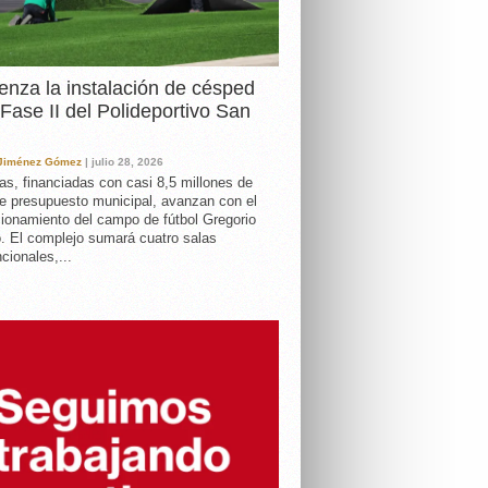
nza la instalación de césped
 Fase II del Polideportivo San
 Jiménez Gómez
| julio 28, 2026
as, financiadas con casi 8,5 millones de
e presupuesto municipal, avanzan con el
ionamiento del campo de fútbol Gregorio
. El complejo sumará cuatro salas
cionales,...