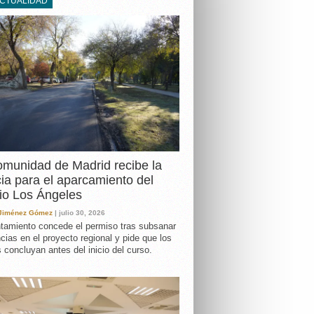
ACTUALIDAD
DA
munidad de Madrid recibe la
cia para el aparcamiento del
io Los Ángeles
 Jiménez Gómez
| julio 30, 2026
tamiento concede el permiso tras subsanar
ncias en el proyecto regional y pide que los
s concluyan antes del inicio del curso.