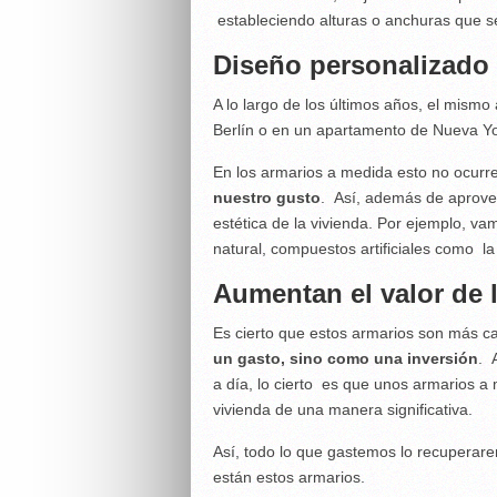
estableciendo alturas o anchuras que s
Diseño personalizado
A lo largo de los últimos años, el mis
Berlín o en un apartamento de Nueva Yo
En los armarios a medida esto no ocurr
nuestro gusto
. Así, además de aprovec
estética de la vivienda. Por ejemplo, va
natural, compuestos artificiales como la
Aumentan el valor de 
Es cierto que estos armarios son más c
un gasto, sino como una inversión
. 
a día, lo cierto es que unos armarios a
vivienda de una manera significativa.
Así, todo lo que gastemos lo recuperar
están estos armarios.