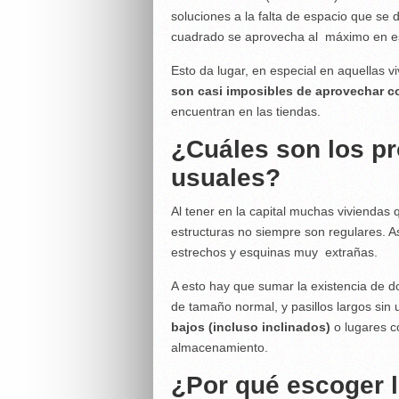
soluciones a la falta de espacio que se 
cuadrado se aprovecha al máximo en es
Esto da lugar, en especial en aquellas 
son casi imposibles de aprovechar c
encuentran en las tiendas.
¿Cuáles son los p
usuales?
Al tener en la capital muchas viviendas
estructuras no siempre son regulares. A
estrechos y esquinas muy extrañas.
A esto hay que sumar la existencia de 
de tamaño normal, y pasillos largos sin
bajos (incluso inclinados)
o lugares c
almacenamiento.
¿Por qué escoger 