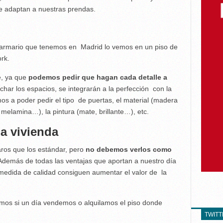
e adaptan a nuestras prendas.
mo armario que tenemos en Madrid lo vemos en un piso de
rk.
e, ya que
podemos pedir que hagan cada detalle a
har los espacios, se integrarán a la perfección con la
mos a poder pedir el tipo de puertas, el material (madera
 melamina…), la pintura (mate, brillante…), etc.
la vivienda
aros que los estándar, pero
no debemos verlos como
Además de todas las ventajas que aportan a nuestro día
 medida de calidad consiguen aumentar el valor de la
emos si un día vendemos o alquilamos el piso donde
TWIT