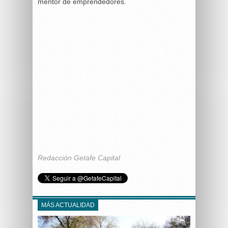
mentor de emprendedores.
Redacción Getafe Capital
MÁS ACTUALIDAD