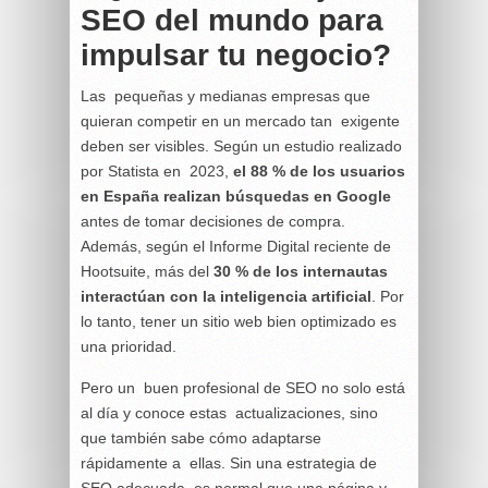
SEO del mundo para
impulsar tu negocio?
Las pequeñas y medianas empresas que
quieran competir en un mercado tan exigente
deben ser visibles. Según un estudio realizado
por Statista en 2023,
el 88 % de los usuarios
en España realizan búsquedas en Google
antes de tomar decisiones de compra.
Además, según el Informe Digital reciente de
Hootsuite, más del
30 % de los internautas
interactúan con la inteligencia artificial
. Por
lo tanto, tener un sitio web bien optimizado es
una prioridad.
Pero un buen profesional de SEO no solo está
al día y conoce estas actualizaciones, sino
que también sabe cómo adaptarse
rápidamente a ellas. Sin una estrategia de
SEO adecuada, es normal que una página y