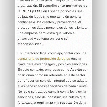
pilar fundamental para cualquier empresa u
organización. El
cumplimiento normativo de
la RGPD y LSSI
en España no solo es una
obligación legal, sino que también genera
confianza a los clientes y proveedores. Al
proteger los datos personales de los clientes,
una empresa demuestra que valora su
privacidad y se toma en serio su
responsabilidad.
En un entorno legal complejo, contar con una
consultoría de protección de datos
resulta
clave para evitar riesgos y posibles sanciones.
En este contexto, empresas como
Acorán
se
posicionan como un referente en este sector
por ofrecer un servicio integral que se adapta
a las necesidades específicas de cada cliente.
No solo se trata de cumplir con la ley y evitar
sanciones, sino de construir una cultura que
fortalezca la
confianza
y la
reputación
de la