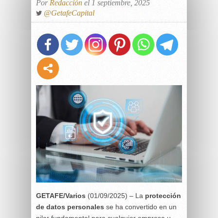
Por
Redacción
el 1 septiembre, 2025
@GetafeCapital
GETAFE/Varios
(01/09/2025) – La
protección
de datos personales
se ha convertido en un