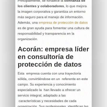
Principalmente, se fortalece la
confianza de
los clientes y colaboradores
, lo que mejora
la imagen corporativa y garantiza un entorno
más seguro para el manejo de información.
Además, una
empresa de protección de datos
es de gran ayuda para fomentar una cultura de
responsabilidad y transparencia en la
organización.
Acorán: empresa líder
en consultoría de
protección de datos
Esta empresa cuenta con una trayectoria
sólida, convirtiéndose en un referente en este
campo. Su experiencia y conocimiento
especializado la han llevado a ofrecer un
servicio integral, adaptado a las
características y necesidades de cada
organización. Sus profesionales identifican las