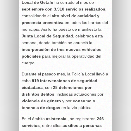
Local de Getafe
ha cerrado el mes de
septiembre con 3.910 servicios realizados
,
consolidando el
alto nivel de actividad y
presencia preventiva
en todos los barrios del
municipio. Así lo ha puesto de manifiesto la
Junta Local de Seguridad
, celebrada esta
semana, donde también se anunció la
incorporación de tres nuevos vehículos
policiales
para mejorar la operatividad del
cuerpo.
Durante el pasado mes, la Policía Local llevó a
cabo
919 intervenciones de seguridad
ciudadana
, con
28 detenciones por
distintos delitos
, incluidas actuaciones por
violencia de género
y por
consumo o
tenencia de drogas
en la vía pública.
En el ámbito
asistencial
, se registraron
246
servicios
, entre ellos
auxilios a personas