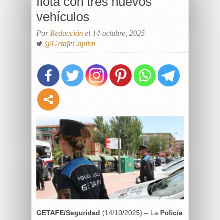
flota con tres nuevos
vehículos
Por
Redacción
el 14 octubre, 2025
@GetafeCapital
GETAFE/Seguridad
(14/10/2025) – La
Policía