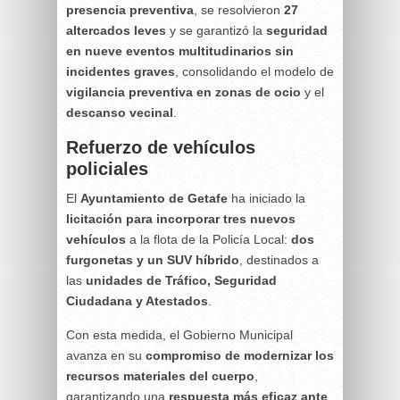
presencia preventiva
, se resolvieron
27
altercados leves
y se garantizó la
seguridad
en nueve eventos multitudinarios sin
incidentes graves
, consolidando el modelo de
vigilancia preventiva en zonas de ocio
y el
descanso vecinal
.
Refuerzo de vehículos
policiales
El
Ayuntamiento de Getafe
ha iniciado la
licitación para incorporar tres nuevos
vehículos
a la flota de la Policía Local:
dos
furgonetas y un SUV híbrido
, destinados a
las
unidades de Tráfico, Seguridad
Ciudadana y Atestados
.
Con esta medida, el Gobierno Municipal
avanza en su
compromiso de modernizar los
recursos materiales del cuerpo
,
garantizando una
respuesta más eficaz ante