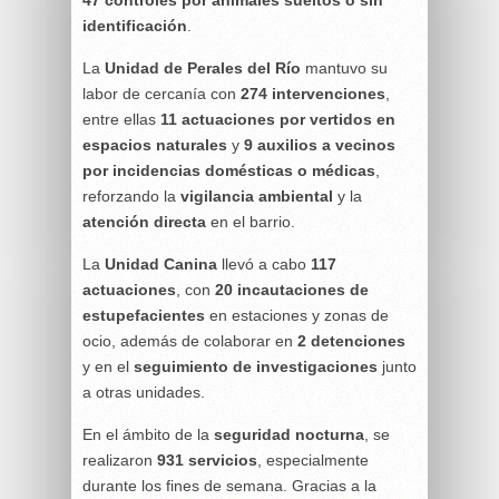
identificación
.
La
Unidad de Perales del Río
mantuvo su
labor de cercanía con
274 intervenciones
,
entre ellas
11 actuaciones por vertidos en
espacios naturales
y
9 auxilios a vecinos
por incidencias domésticas o médicas
,
reforzando la
vigilancia ambiental
y la
atención directa
en el barrio.
La
Unidad Canina
llevó a cabo
117
actuaciones
, con
20 incautaciones de
estupefacientes
en estaciones y zonas de
ocio, además de colaborar en
2 detenciones
y en el
seguimiento de investigaciones
junto
a otras unidades.
En el ámbito de la
seguridad nocturna
, se
realizaron
931 servicios
, especialmente
durante los fines de semana. Gracias a la