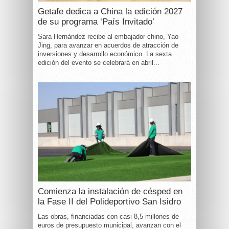
Getafe dedica a China la edición 2027
de su programa ‘País Invitado’
Sara Hernández recibe al embajador chino, Yao
Jing, para avanzar en acuerdos de atracción de
inversiones y desarrollo económico. La sexta
edición del evento se celebrará en abril...
Comienza la instalación de césped en
la Fase II del Polideportivo San Isidro
Las obras, financiadas con casi 8,5 millones de
euros de presupuesto municipal, avanzan con el