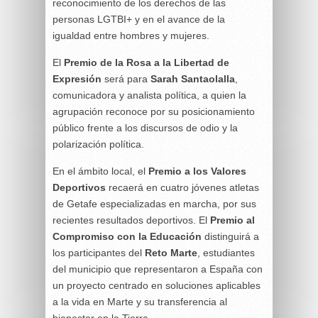
reconocimiento de los derechos de las
personas LGTBI+ y en el avance de la
igualdad entre hombres y mujeres.
El
Premio de la Rosa a la Libertad de
Expresión
será para
Sarah Santaolalla
,
comunicadora y analista política, a quien la
agrupación reconoce por su posicionamiento
público frente a los discursos de odio y la
polarización política.
En el ámbito local, el
Premio a los Valores
Deportivos
recaerá en cuatro jóvenes atletas
de Getafe especializadas en marcha, por sus
recientes resultados deportivos. El
Premio al
Compromiso con la Educación
distinguirá a
los participantes del
Reto Marte
, estudiantes
del municipio que representaron a España con
un proyecto centrado en soluciones aplicables
a la vida en Marte y su transferencia al