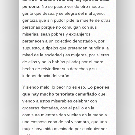
persona
. No se puede ver de otro modo a
gente que desea y se alegra del mal ajeno,
gentuza que sin pudor pide la muerte de otras
personas porque no comulgan con sus
miserias, sean pobres y extranjeros,
pertenecen a un colectivo denostado y, por
supuesto, a tipejos que pretenden hundir a la
mitad de la sociedad (las mujeres, por si eres
de ellos y no lo habías pillado) por el mero
hecho de reivindicar sus derechos y su
independencia del varón.
Y siendo malo, lo peor no es eso.
Lo peor es
que hay mucho terrorista camuflado
que;
viendo a estos miserables celebrar con
groseras risotadas, con el palillo en la
comisura mientras dan vueltas en la mano a
una casposa copa de sol y sombra, que una
mujer haya sido asesinada por cualquier ser