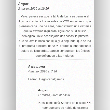
Angar
2 marzo, 2026 at 19:16
Vaya, parece ser que la tal A. de Luna se permite el
lujo de insultar a los votantes de VOX sin saber lo que
piensan cada uno de ellos, demostrando una vez más
que la extrema izquierda sigue con su discurso
ideológico. Yo le aconsejaría dos cosas: la primera,
que se lave la boca con lejía, y la segunda, que se lea
el programa electoral de VOX, porque a tenor de tanto
putero de izquierdas, parece ser que son los únicos
que defienden a las mujeres.
A de Luna
4 marzo, 2026 at 7:36
Ladran, luego cabalgamos…
Angar
11 marzo, 2026 at 13:36
Pues, como diría Sancho en el siglo XXI,
¿por qué solo se habla de extrema