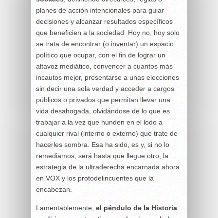
planes de acción intencionales para guiar
decisiones y alcanzar resultados específicos
que beneficien a la sociedad. Hoy no, hoy solo
se trata de encontrar (o inventar) un espacio
político que ocupar, con el fin de lograr un
altavoz mediático, convencer a cuantos más
incautos mejor, presentarse a unas elecciones
sin decir una sola verdad y acceder a cargos
públicos o privados que permitan llevar una
vida desahogada, olvidándose de lo que es
trabajar a la vez que hunden en el lodo a
cualquier rival (interno o externo) que trate de
hacerles sombra. Esa ha sido, es y, si no lo
remediamos, será hasta que llegue otro, la
estrategia de la ultraderecha encarnada ahora
en VOX y los protodelincuentes que la
encabezan.
Lamentablemente,
el péndulo de la Historia