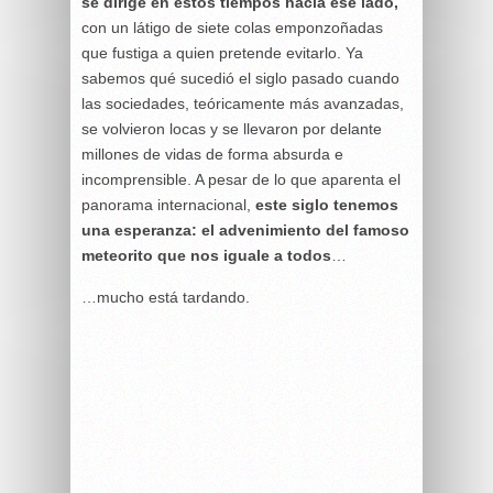
se dirige en estos tiempos hacia ese lado,
con un látigo de siete colas emponzoñadas
que fustiga a quien pretende evitarlo. Ya
sabemos qué sucedió el siglo pasado cuando
las sociedades, teóricamente más avanzadas,
se volvieron locas y se llevaron por delante
millones de vidas de forma absurda e
incomprensible. A pesar de lo que aparenta el
panorama internacional,
este siglo tenemos
una esperanza: el advenimiento del famoso
meteorito que nos iguale a todos
…
…mucho está tardando.