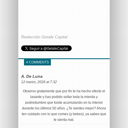
Redacción Getafe Capital
4 COMMENTS
A. De Luna
12 marzo, 2026 at 7:32
Observo gratamente que por fin te ha hecho efecto el
laxante y has podido soltar toda la mierda y
podredumbre que fuiste acumulando en tu interior
durante los últimos 50 años. ¿Te sientes mejor? Ahora
ten cuidado con lo que comes (y bebes), ya sabes que
te sienta mal.