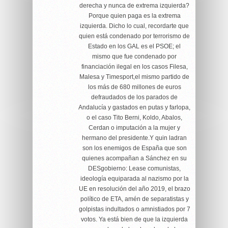
derecha y nunca de extrema izquierda?
Porque quien paga es la extrema
izquierda. Dicho lo cual, recordarte que
quien está condenado por terrorismo de
Estado en los GAL es el PSOE; el
mismo que fue condenado por
financiación ilegal en los casos Filesa,
Malesa y Timesport,el mismo partido de
los más de 680 millones de euros
defraudados de los parados de
Andalucía y gastados en putas y farlopa,
o el caso Tito Berni, Koldo, Abalos,
Cerdan o imputación a la mujer y
hermano del presidente.Y quin ladran
son los enemigos de España que son
quienes acompañan a Sánchez en su
DESgobierno: Lease comunistas,
ideología equiparada al nazismo por la
UE en resolución del año 2019, el brazo
político de ETA, amén de separatistas y
golpistas indultados o amnistiados por 7
votos. Ya está bien de que la izquierda