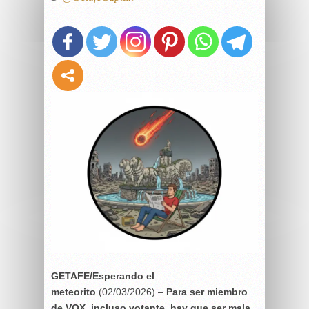
GETAFE/Esperando el
meteorito
(02/03/2026) –
Para ser miembro
de VOX, incluso votante, hay que ser mala