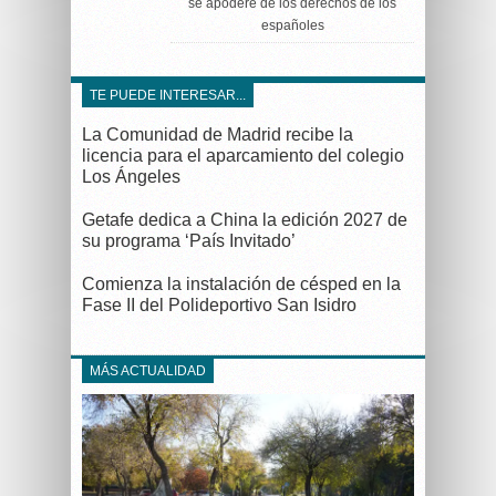
se apodere de los derechos de los
españoles
TE PUEDE INTERESAR...
La Comunidad de Madrid recibe la
licencia para el aparcamiento del colegio
Los Ángeles
Getafe dedica a China la edición 2027 de
su programa ‘País Invitado’
Comienza la instalación de césped en la
Fase II del Polideportivo San Isidro
MÁS ACTUALIDAD