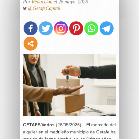
Por
Redacción
el 26 mayo, 2026
@GetafeCapital
GETAFE/Varios
(26/05/2026) – El mercado del
alquiler en el madrileño municipio de Getafe ha
crecido de forma notable en los últimos años.