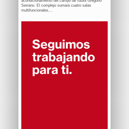
acondicionamiento del campo de fútbol Gregorio
Serrano. El complejo sumará cuatro salas
multifuncionales,...