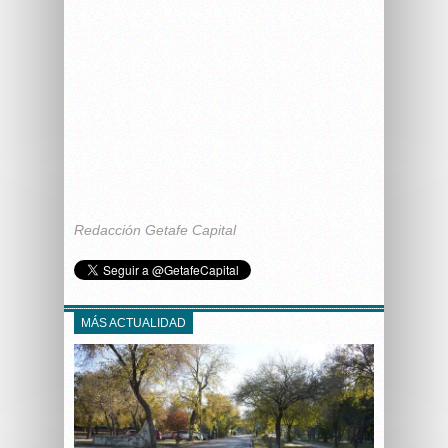
Redacción Getafe Capital
MÁS ACTUALIDAD