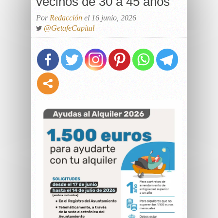
vecinos de 30 a 45 años
Por
Redacción
el 16 junio, 2026
@GetafeCapital