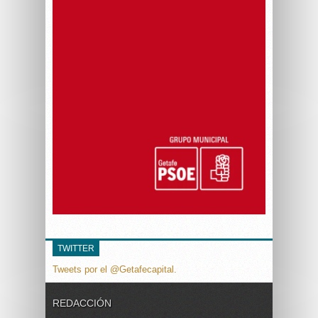
TWITTER
Tweets por el @Getafecapital.
REDACCIÓN