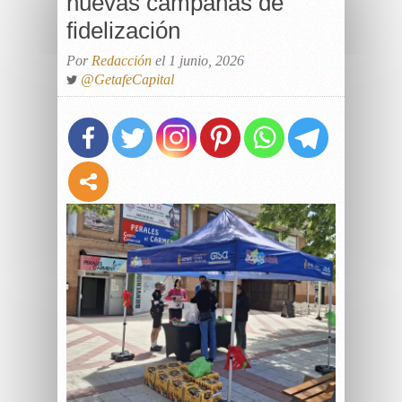
nuevas campañas de
fidelización
Por
Redacción
el 1 junio, 2026
@GetafeCapital