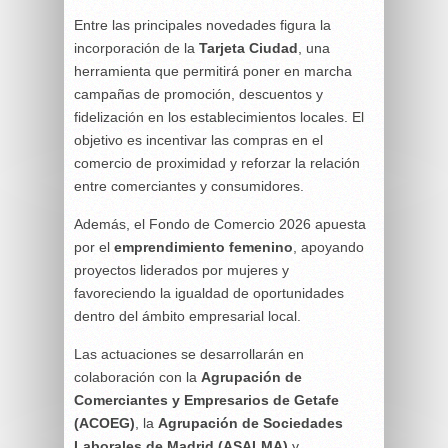
Entre las principales novedades figura la
incorporación de la
Tarjeta Ciudad
, una
herramienta que permitirá poner en marcha
campañas de promoción, descuentos y
fidelización en los establecimientos locales. El
objetivo es incentivar las compras en el
comercio de proximidad y reforzar la relación
entre comerciantes y consumidores.
Además, el Fondo de Comercio 2026 apuesta
por el
emprendimiento femenino
, apoyando
proyectos liderados por mujeres y
favoreciendo la igualdad de oportunidades
dentro del ámbito empresarial local.
Las actuaciones se desarrollarán en
colaboración con la
Agrupación de
Comerciantes y Empresarios de Getafe
(ACOEG)
, la
Agrupación de Sociedades
Laborales de Madrid (ASALMA)
y