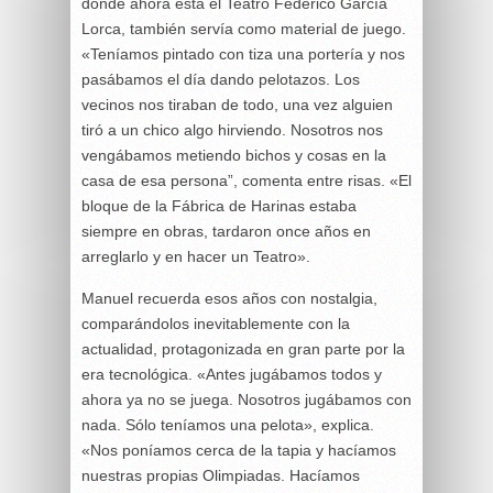
donde ahora está el Teatro Federico García
Lorca, también servía como material de juego.
«Teníamos pintado con tiza una portería y nos
pasábamos el día dando pelotazos. Los
vecinos nos tiraban de todo, una vez alguien
tiró a un chico algo hirviendo. Nosotros nos
vengábamos metiendo bichos y cosas en la
casa de esa persona”, comenta entre risas. «El
bloque de la Fábrica de Harinas estaba
siempre en obras, tardaron once años en
arreglarlo y en hacer un Teatro».
Manuel recuerda esos años con nostalgia,
comparándolos inevitablemente con la
actualidad, protagonizada en gran parte por la
era tecnológica. «Antes jugábamos todos y
ahora ya no se juega. Nosotros jugábamos con
nada. Sólo teníamos una pelota», explica.
«Nos poníamos cerca de la tapia y hacíamos
nuestras propias Olimpiadas. Hacíamos