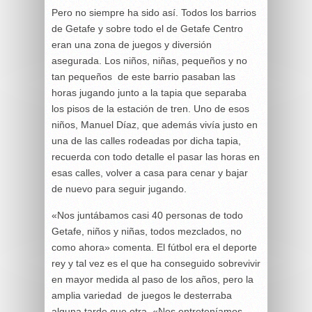
Pero no siempre ha sido así. Todos los barrios
de Getafe y sobre todo el de Getafe Centro
eran una zona de juegos y diversión
asegurada. Los niños, niñas, pequeños y no
tan pequeños de este barrio pasaban las
horas jugando junto a la tapia que separaba
los pisos de la estación de tren. Uno de esos
niños, Manuel Díaz, que además vivía justo en
una de las calles rodeadas por dicha tapia,
recuerda con todo detalle el pasar las horas en
esas calles, volver a casa para cenar y bajar
de nuevo para seguir jugando.
«Nos juntábamos casi 40 personas de todo
Getafe, niños y niñas, todos mezclados, no
como ahora» comenta. El fútbol era el deporte
rey y tal vez es el que ha conseguido sobrevivir
en mayor medida al paso de los años, pero la
amplia variedad de juegos le desterraba
alguna tarde que otra. «Nos entreteníamos