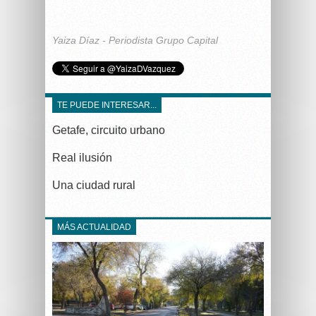
Yaiza Díaz - Periodista Grupo Capital
TE PUEDE INTERESAR...
Getafe, circuito urbano
Real ilusión
Una ciudad rural
MÁS ACTUALIDAD