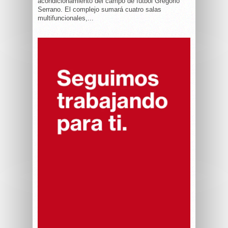
acondicionamiento del campo de fútbol Gregorio
Serrano. El complejo sumará cuatro salas
multifuncionales,...