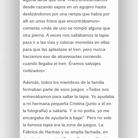
desde cazando sapos en un agujero hasta
deslizándonos por una rampa que había por
allí en unos frisos que encontrábamos»
comenta «más de uno se rompió alguna que
otra pierna. A veces nos saltábamos la tapia
para ir a las vías y colocar monedas en ellas
para que las aplastase el tren, pero nunca
hacíamos eso de atravesarlas corriendo
cuando llegaba el tren. Éramos salvajes
civilizados».
Además, todos los miembros de la familia
formaban parte de esos juegos. «Todos nos
entrenábamos para saltar la tapia. Yo ayudaba
a mi hermana pequeña Cristina (junto a él en
la fotografía) a saltarla. Y si no podía, yo me
encargaba de ayudarla a bajar”. Pero no solo
la famosa tapia era la zona de juegos. La
Fábrica de Harinas y su amplia fachada, en