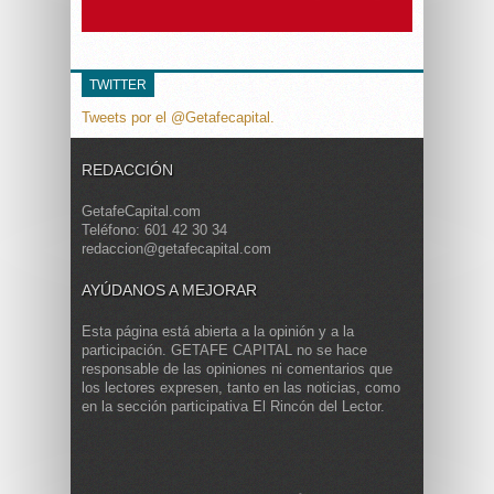
TWITTER
Tweets por el @Getafecapital.
REDACCIÓN
GetafeCapital.com
Teléfono: 601 42 30 34
redaccion@getafecapital.com
AYÚDANOS A MEJORAR
Esta página está abierta a la opinión y a la
participación. GETAFE CAPITAL no se hace
responsable de las opiniones ni comentarios que
los lectores expresen, tanto en las noticias, como
en la sección participativa El Rincón del Lector.