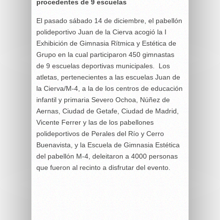
procedentes de 9 escuelas
El pasado sábado 14 de diciembre, el pabellón
polideportivo Juan de la Cierva acogió la I
Exhibición de Gimnasia Rítmica y Estética de
Grupo en la cual participaron 450 gimnastas
de 9 escuelas deportivas municipales. Los
atletas, pertenecientes a las escuelas Juan de
la Cierva/M-4, a la de los centros de educación
infantil y primaria Severo Ochoa, Núñez de
Aernas, Ciudad de Getafe, Ciudad de Madrid,
Vicente Ferrer y las de los pabellones
polideportivos de Perales del Río y Cerro
Buenavista, y la Escuela de Gimnasia Estética
del pabellón M-4, deleitaron a 4000 personas
que fueron al recinto a disfrutar del evento.