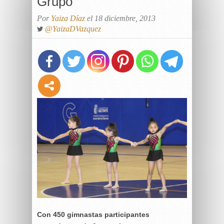
Grupo
Por
Yaiza Díaz
el 18 diciembre, 2013
@YaizaDVazquez
Con 450 gimnastas participantes