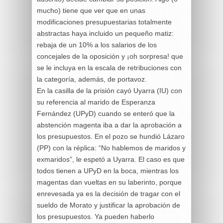
mucho) tiene que ver que en unas
modificaciones presupuestarias totalmente
abstractas haya incluido un pequeño matiz:
rebaja de un 10% a los salarios de los
concejales de la oposición y ¡oh sorpresa! que
se le incluya en la escala de retribuciones con
la categoría, además, de portavoz.
En la casilla de la prisión cayó Uyarra (IU) con
su referencia al marido de Esperanza
Fernández (UPyD) cuando se enteró que la
abstención magenta iba a dar la aprobación a
los presupuestos. En el pozo se hundió Lázaro
(PP) con la réplica: “No hablemos de maridos y
exmaridos”, le espetó a Uyarra. El caso es que
todos tienen a UPyD en la boca, mientras los
magentas dan vueltas en su laberinto, porque
enrevesada ya es la decisión de tragar con el
sueldo de Morato y justificar la aprobación de
los presupuestos. Ya pueden haberlo