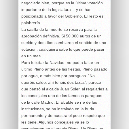
negociado bien, porque es la última votación
importante de la legislatura… y se han
posicionado a favor del Gobierno. El resto es
palabrería.
La casilla de la muerte se reserva para la
aprobación definitiva. Si 50.000 euros de un
sueldo y dos días cambiaron el sentido de una
votación, cualquiera sabe lo que puede pasar
en un mes.
Para felicitar la Navidad, no podía faltar un
último Pleno antes de las fiestas. Pleno pasado
por agua, o más bien por paraguas. “No
queréis caldo, ahí tenéis dos tazas”, parece
que pensó el alcalde Juan Soler, al regalarles a
los concejales uno de los famosos paraguas
de la calle Madrid. El alcalde se ríe de las
instituciones, se ha instalado en la burla
permanente y demuestra el poco respeto que
les tiene. Algunos concejales ya se lo
recriminaron en el propio Pleno. Un Pleno ya