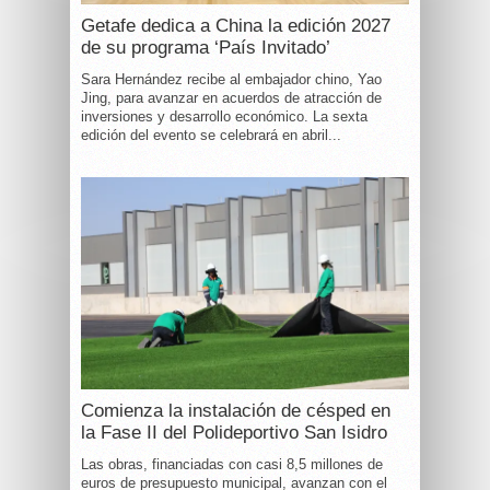
Getafe dedica a China la edición 2027
de su programa ‘País Invitado’
Sara Hernández recibe al embajador chino, Yao
Jing, para avanzar en acuerdos de atracción de
inversiones y desarrollo económico. La sexta
edición del evento se celebrará en abril...
Comienza la instalación de césped en
la Fase II del Polideportivo San Isidro
Las obras, financiadas con casi 8,5 millones de
euros de presupuesto municipal, avanzan con el