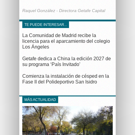
Raquel González - Directora Getafe Capital
TE PUEDE INTERESAR...
La Comunidad de Madrid recibe la
licencia para el aparcamiento del colegio
Los Ángeles
Getafe dedica a China la edición 2027 de
su programa ‘País Invitado’
Comienza la instalación de césped en la
Fase II del Polideportivo San Isidro
MÁS ACTUALIDAD