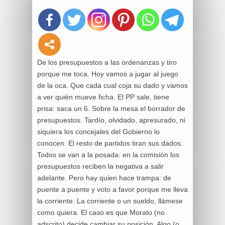
De los presupuestos a las ordenanzas y tiro
porque me toca. Hoy vamos a jugar al juego
de la oca. Que cada cual coja su dado y vamos
a ver quién mueve ficha. El PP sale, tiene
prisa: saca un 6. Sobre la mesa el borrador de
presupuestos. Tardío, olvidado, apresurado, ni
siquiera los concejales del Gobierno lo
conocen. El resto de partidos tiran sus dados.
Todos se van a la posada: en la comisión los
presupuestos reciben la negativa a salir
adelante. Pero hay quien hace trampa: de
puente a puente y voto a favor porque me lleva
la corriente. La corriente o un sueldo, llámese
como quiera. El caso es que Morato (no
adscrito) decide cambiar su posición. Algo (o