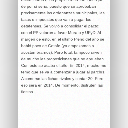
de por sí serio, puesto que se aprobaban
precisamente las ordenanzas municipales, las
tasas e impuestos que van a pagar los
getafenses. Se volvió a consolidar el pacto:
con el PP votaron a favor Morato y UPyD. Al
margen de esto, en el último Pleno del año se
habló poco de Getafe (ya empezamos a
acostumbrarnos). Pero total, tampoco sirven
de mucho las proposiciones que se aprueban.
Con esto se acaba el año. En 2014, mucho me
temo que se va a comenzar a jugar al parchís.
A comerse las fichas rivales y contar 20. Pero
eso será en 2014. De momento, disfruten las
fiestas.