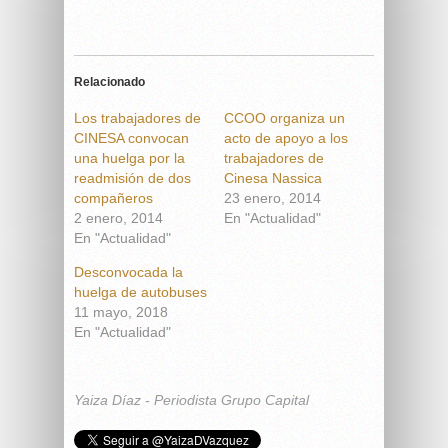
Relacionado
Los trabajadores de
CCOO organiza un
CINESA convocan
acto de apoyo a los
una huelga por la
trabajadores de
readmisión de dos
Cinesa Nassica
compañeros
23 enero, 2014
2 enero, 2014
En "Actualidad"
En "Actualidad"
Desconvocada la
huelga de autobuses
11 mayo, 2018
En "Actualidad"
Yaiza Díaz - Periodista Grupo Capital