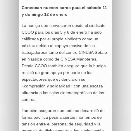
Convocan nuevos paros para el sábado 11
y domingo 12 de enero
La huelga que convocaron desde el sindicato
CCOO para los días 5 y 6 de enero ha sido
calificada por el propio sindicato como un
«éxito» debido al «apoyo masivo de los
trabajadores» tanto del centro CINESA Getafe
en Nassica como de CINESA Manoteras.
Desde CCOO también asegura que la huelga
recibió un gran apoyo por parte de los
espectadores que evidenciaron su
«compresión y solidaridad» con una escasa
afluencia a las salas cinematográficas de los
centros.
También aseguran que todo se desarrolló de
forma pacífica pese a ciertos momentos de
tensión entre el personal de seguridad y la
gerencia de dichos centros, los cuales están