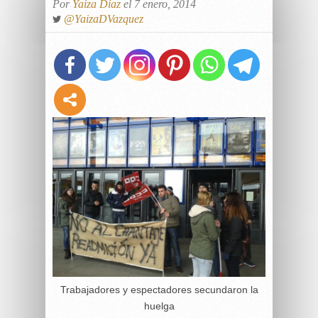
Por
Yaiza Díaz
el 7 enero, 2014
@YaizaDVazquez
Trabajadores y espectadores secundaron la
huelga