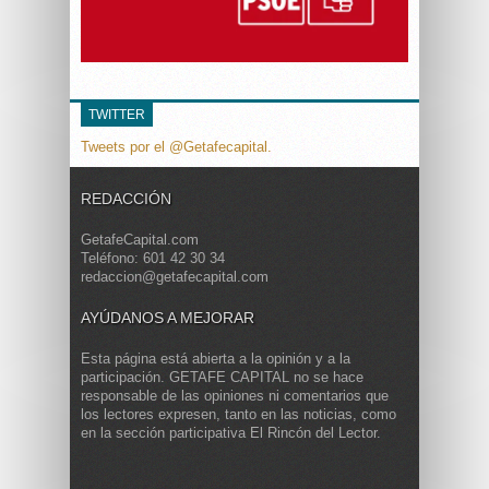
TWITTER
Tweets por el @Getafecapital.
REDACCIÓN
GetafeCapital.com
Teléfono: 601 42 30 34
redaccion@getafecapital.com
AYÚDANOS A MEJORAR
Esta página está abierta a la opinión y a la
participación. GETAFE CAPITAL no se hace
responsable de las opiniones ni comentarios que
los lectores expresen, tanto en las noticias, como
en la sección participativa El Rincón del Lector.