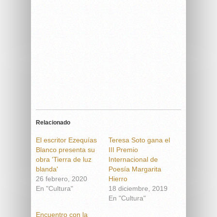
Relacionado
El escritor Ezequías
Teresa Soto gana el
Blanco presenta su
III Premio
obra 'Tierra de luz
Internacional de
blanda'
Poesía Margarita
26 febrero, 2020
Hierro
En "Cultura"
18 diciembre, 2019
En "Cultura"
Encuentro con la