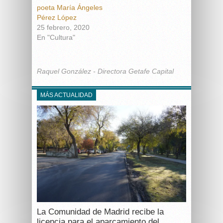
poeta María Ángeles
Pérez López
25 febrero, 2020
En "Cultura"
Raquel González - Directora Getafe Capital
MÁS ACTUALIDAD
La Comunidad de Madrid recibe la
licencia para el aparcamiento del