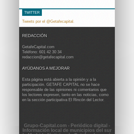
TWITTER
Tweets por el @Getafecapital.
REDACCIÓN
GetafeCapital.com
Teléfono: 601 42 30 34
redaccion@getafecapital.com
AYÚDANOS A MEJORAR
Esta página está abierta a la opinión y a la
participación. GETAFE CAPITAL no se hace
responsable de las opiniones ni comentarios que
los lectores expresen, tanto en las noticias, como
en la sección participativa El Rincón del Lector.
Grupo-Capital.com - Periódico digital -
Información local de municipios del sur