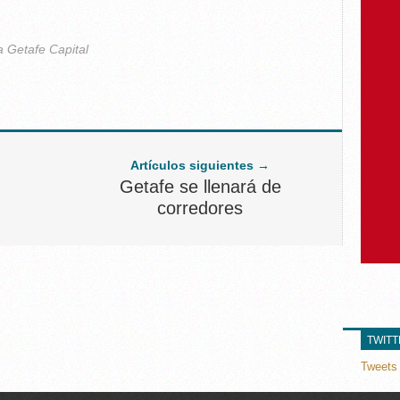
a Getafe Capital
Artículos siguientes →
Getafe se llenará de
corredores
TWIT
Tweets 