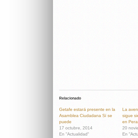
Relacionado
Getafe estará presente en la
La aven
Asamblea Ciudadana Sí se
sigue s
puede
en Pera
17 octubre, 2014
20 novi
En "Actualidad"
En "Act