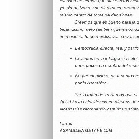
cuestión de tiempo que sus efectos alca
y/o simpatizantes se planteasen promov
mismo centro de toma de decisiones.
Creemos que es bueno para la democr
bipartidismo, pero también queremos qu
un movimiento de movilización social co
Democracia directa, real y parti
Creemos en la inteligencia colec
unos pocos en nombre del resto
No personalismo, no tenemos re
por la Asamblea.
Por lo tanto desearíamos que se deja
Quizá haya coincidencia en algunas de 
alcanzarlas recorriendo caminos distinto
Firma:
ASAMBLEA GETAFE 15M