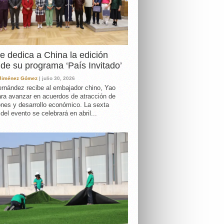
e dedica a China la edición
de su programa ‘País Invitado’
 Jiménez Gómez
| julio 30, 2026
rnández recibe al embajador chino, Yao
ara avanzar en acuerdos de atracción de
ones y desarrollo económico. La sexta
 del evento se celebrará en abril...