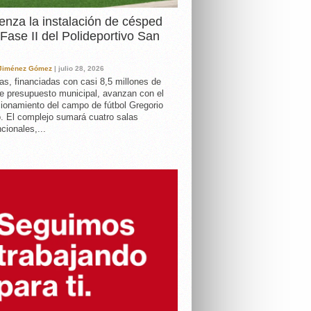
nza la instalación de césped
 Fase II del Polideportivo San
 Jiménez Gómez
| julio 28, 2026
as, financiadas con casi 8,5 millones de
e presupuesto municipal, avanzan con el
ionamiento del campo de fútbol Gregorio
. El complejo sumará cuatro salas
cionales,...