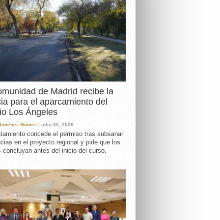
DA
munidad de Madrid recibe la
cia para el aparcamiento del
io Los Ángeles
 Jiménez Gómez
| julio 30, 2026
tamiento concede el permiso tras subsanar
ncias en el proyecto regional y pide que los
s concluyan antes del inicio del curso.