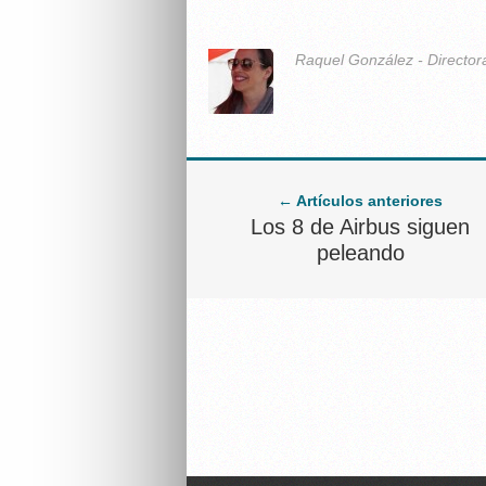
Raquel González - Director
← Artículos anteriores
Los 8 de Airbus siguen
peleando