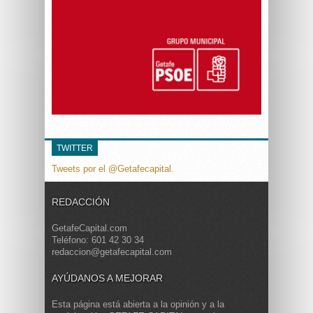
TWITTER
Tweets por el @Getafecapital.
REDACCIÓN
GetafeCapital.com
Teléfono: 601 42 30 34
redaccion@getafecapital.com
AYÚDANOS A MEJORAR
Esta página está abierta a la opinión y a la