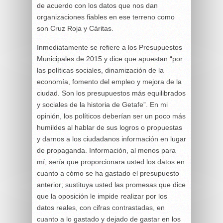
de acuerdo con los datos que nos dan
organizaciones fiables en ese terreno como
son Cruz Roja y Cáritas.
Inmediatamente se refiere a los Presupuestos
Municipales de 2015 y dice que apuestan “por
las políticas sociales, dinamización de la
economía, fomento del empleo y mejora de la
ciudad. Son los presupuestos más equilibrados
y sociales de la historia de Getafe”. En mi
opinión, los políticos deberían ser un poco más
humildes al hablar de sus logros o propuestas
y darnos a los ciudadanos información en lugar
de propaganda. Información, al menos para
mí, sería que proporcionara usted los datos en
cuanto a cómo se ha gastado el presupuesto
anterior; sustituya usted las promesas que dice
que la oposición le impide realizar por los
datos reales, con cifras contrastadas, en
cuanto a lo gastado y dejado de gastar en los