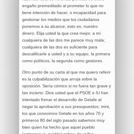
engaño premeditado al prometer lo que no
tiene intención de hacer, o incapacidad para
gestionar los medios que los ciudadanos
ponemos a su alcance, esto es, nuestro
dinero. Elija usted la que crea mejor, a mí
cualquiera de las dos me parece muy mala;
cualquiera de las dos es suficiente para
descalificarle a usted y a su equipo, la primera
como políticos, la segunda como gestores.
Otro punto de su carta al que me quiero referir
es la culpabilización que arroja sobre la
oposición. Sería cómico si no fuera tan grave y
tan incierto. Dice usted que el PSOE e IU han
intentado frenar el desarrollo de Getafe al
negar la aprobación a sus presupuestos; mire,
los que conocimos Getafe en los años 70 y
primeros 80 del siglo pasado sabemos muy
bien quien ha hecho que aquel pueblo