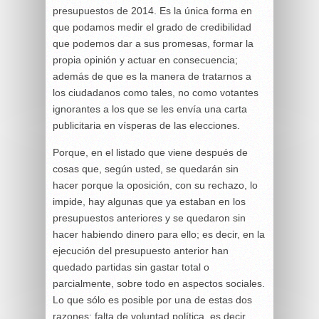
presupuestos de 2014. Es la única forma en
que podamos medir el grado de credibilidad
que podemos dar a sus promesas, formar la
propia opinión y actuar en consecuencia;
además de que es la manera de tratarnos a
los ciudadanos como tales, no como votantes
ignorantes a los que se les envía una carta
publicitaria en vísperas de las elecciones.
Porque, en el listado que viene después de
cosas que, según usted, se quedarán sin
hacer porque la oposición, con su rechazo, lo
impide, hay algunas que ya estaban en los
presupuestos anteriores y se quedaron sin
hacer habiendo dinero para ello; es decir, en la
ejecución del presupuesto anterior han
quedado partidas sin gastar total o
parcialmente, sobre todo en aspectos sociales.
Lo que sólo es posible por una de estas dos
razones: falta de voluntad política, es decir,