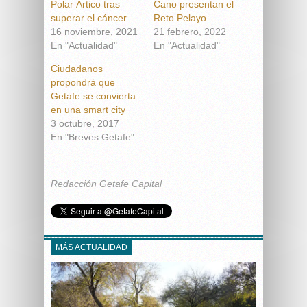
Polar Ártico tras
Cano presentan el
superar el cáncer
Reto Pelayo
16 noviembre, 2021
21 febrero, 2022
En "Actualidad"
En "Actualidad"
Ciudadanos
propondrá que
Getafe se convierta
en una smart city
3 octubre, 2017
En "Breves Getafe"
Redacción Getafe Capital
MÁS ACTUALIDAD