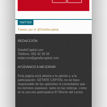
TWITTER
Tweets por el @Getafecapital.
REDACCIÓN
GetafeCapital.com
Teléfono: 601 42 30 34
redaccion@getafecapital.com
AYÚDANOS A MEJORAR
Esta página está abierta a la opinión y a la
participación. GETAFE CAPITAL no se hace
responsable de las opiniones ni comentarios que
los lectores expresen, tanto en las noticias, como
en la sección participativa El Rincón del Lector.