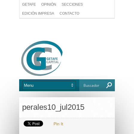
GETAFE
OPINIÓN
SECCIONES
EDICIÓN IMPRESA
CONTACTO
perales10_jul2015
Pin It