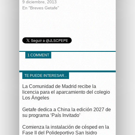
9 diciembre, 2013
En "Breves Getafe"
1 COMMENT
TE PUEDE INTERESAR...
La Comunidad de Madrid recibe la
licencia para el aparcamiento del colegio
Los Ángeles
Getafe dedica a China la edición 2027 de
su programa ‘País Invitado’
Comienza la instalación de césped en la
Fase II del Polideportivo San Isidro