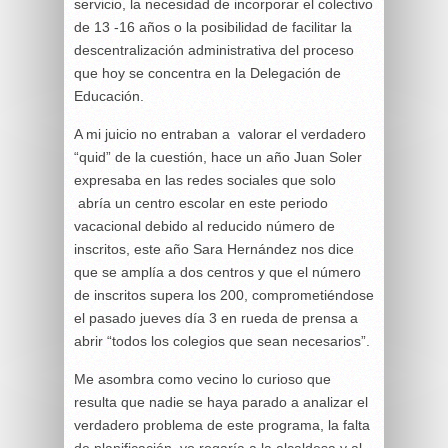
servicio, la necesidad de incorporar el colectivo
de 13 -16 años o la posibilidad de facilitar la
descentralización administrativa del proceso
que hoy se concentra en la Delegación de
Educación.
A mi juicio no entraban a valorar el verdadero
“quid” de la cuestión, hace un año Juan Soler
expresaba en las redes sociales que solo
abría un centro escolar en este periodo
vacacional debido al reducido número de
inscritos, este año Sara Hernández nos dice
que se amplía a dos centros y que el número
de inscritos supera los 200, comprometiéndose
el pasado jueves día 3 en rueda de prensa a
abrir “todos los colegios que sean necesarios”.
Me asombra como vecino lo curioso que
resulta que nadie se haya parado a analizar el
verdadero problema de este programa, la falta