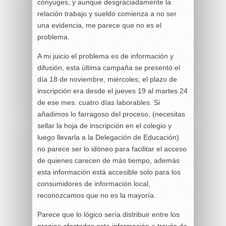
cónyuges, y aunque desgraciadamente la
relación trabajo y sueldo comienza a no ser
una evidencia, me parece que no es el
problema.
A mi juicio el problema es de información y
difusión, esta última campaña se presentó el
día 18 de noviembre, miércoles; el plazo de
inscripción era desde el jueves 19 al martes 24
de ese mes: cuatro días laborables. Si
añadimos lo farragoso del proceso, (necesitas
sellar la hoja de inscripción en el colegio y
luego llevarla a la Delegación de Educación)
no parece ser lo idóneo para facilitar el acceso
de quienes carecen de más tiempo, además
esta información está accesible solo para los
consumidores de información local,
reconozcamos que no es la mayoría.
Parece que lo lógico sería distribuir entre los