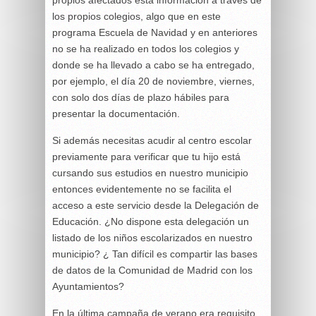
propios afectados esta información a través de
los propios colegios, algo que en este
programa Escuela de Navidad y en anteriores
no se ha realizado en todos los colegios y
donde se ha llevado a cabo se ha entregado,
por ejemplo, el día 20 de noviembre, viernes,
con solo dos días de plazo hábiles para
presentar la documentación.
Si además necesitas acudir al centro escolar
previamente para verificar que tu hijo está
cursando sus estudios en nuestro municipio
entonces evidentemente no se facilita el
acceso a este servicio desde la Delegación de
Educación. ¿No dispone esta delegación un
listado de los niños escolarizados en nuestro
municipio? ¿ Tan difícil es compartir las bases
de datos de la Comunidad de Madrid con los
Ayuntamientos?
En la última campaña de verano era requisito