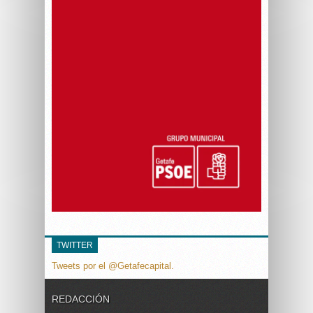
TWITTER
Tweets por el @Getafecapital.
REDACCIÓN