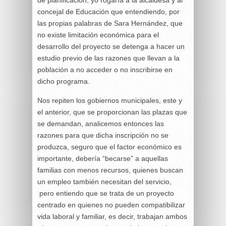
de planificación, yo rogaría a la alcaldesa y al
concejal de Educación que entendiendo, por
las propias palabras de Sara Hernández, que
no existe limitación económica para el
desarrollo del proyecto se detenga a hacer un
estudio previo de las razones que llevan a la
población a no acceder o no inscribirse en
dicho programa.
Nos repiten los gobiernos municipales, este y
el anterior, que se proporcionan las plazas que
se demandan, analicemos entonces las
razones para que dicha inscripción no se
produzca, seguro que el factor económico es
importante, debería “becarse” a aquellas
familias con menos recursos, quienes buscan
un empleo también necesitan del servicio,
pero entiendo que se trata de un proyecto
centrado en quienes no pueden compatibilizar
vida laboral y familiar, es decir, trabajan ambos