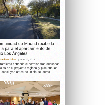
DA
munidad de Madrid recibe la
cia para el aparcamiento del
io Los Ángeles
 Jiménez Gómez
| julio 30, 2026
tamiento concede el permiso tras subsanar
ncias en el proyecto regional y pide que los
s concluyan antes del inicio del curso.