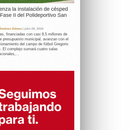
nza la instalación de césped
 Fase II del Polideportivo San
 Jiménez Gómez
| julio 28, 2026
as, financiadas con casi 8,5 millones de
e presupuesto municipal, avanzan con el
ionamiento del campo de fútbol Gregorio
. El complejo sumará cuatro salas
cionales,...