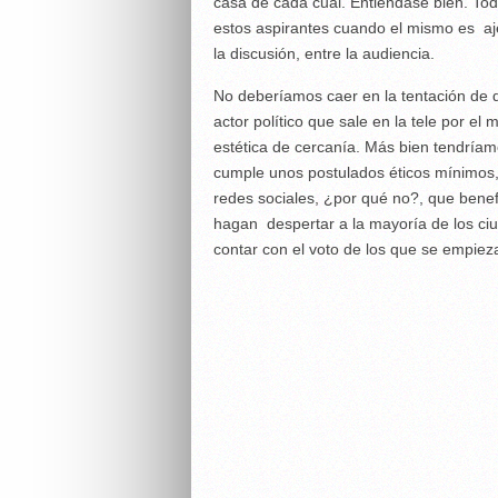
casa de cada cual. Entiéndase bien. Tod
estos aspirantes cuando el mismo es aje
la discusión, entre la audiencia.
No deberíamos caer en la tentación de da
actor político que sale en la tele por e
estética de cercanía. Más bien tendríam
cumple unos postulados éticos mínimos,
redes sociales, ¿por qué no?, que benef
hagan despertar a la mayoría de los ci
contar con el voto de los que se empiez