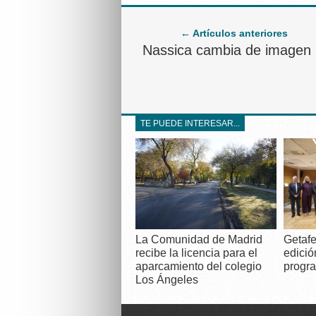
← Artículos anteriores
Nassica cambia de imagen
TE PUEDE INTERESAR...
La Comunidad de Madrid
Getafe
recibe la licencia para el
edició
aparcamiento del colegio
progra
Los Ángeles