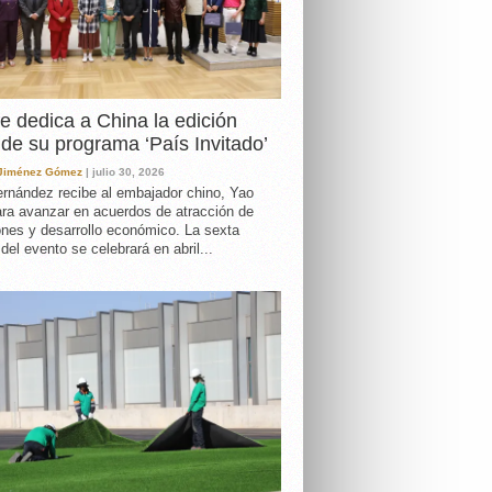
e dedica a China la edición
de su programa ‘País Invitado’
 Jiménez Gómez
| julio 30, 2026
rnández recibe al embajador chino, Yao
ara avanzar en acuerdos de atracción de
ones y desarrollo económico. La sexta
 del evento se celebrará en abril...