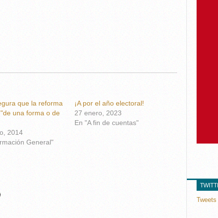
gura que la reforma
¡A por el año electoral!
 "de una forma o de
27 enero, 2023
En "A fin de cuentas"
ro, 2014
ormación General"
TWIT
Tweets 