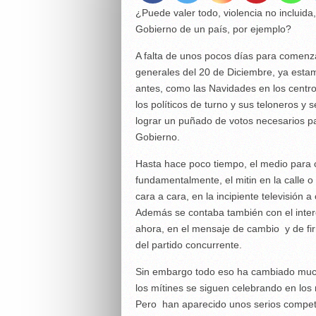
¿Puede valer todo, violencia no incluid
Gobierno de un país, por ejemplo?
A falta de unos pocos días para comenz
generales del 20 de Diciembre, ya est
antes, como las Navidades en los centro
los políticos de turno y sus teloneros y s
lograr un puñado de votos necesarios par
Gobierno.
Hasta hace poco tiempo, el medio para c
fundamentalmente, el mitin en la calle o
cara a cara, en la incipiente televisión a
Además se contaba también con el inter
ahora, en el mensaje de cambio y de fi
del partido concurrente.
Sin embargo todo eso ha cambiado muchí
los mítines se siguen celebrando en los 
Pero han aparecido unos serios compet