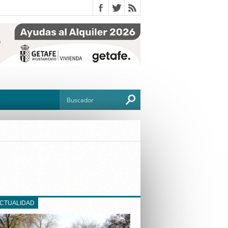
O
TO
G
ACTUALIDAD