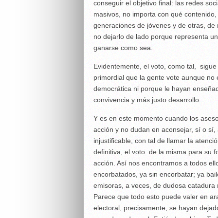
conseguir el objetivo final: las redes s
masivos, no importa con qué contenido, 
generaciones de jóvenes y de otras, de
no dejarlo de lado porque representa un
ganarse como sea.
Evidentemente, el voto, como tal, sigue
primordial que la gente vote aunque no e
democrática ni porque le hayan enseña
convivencia y más justo desarrollo.
Y es en este momento cuando los asesor
acción y no dudan en aconsejar, sí o sí,
injustificable, con tal de llamar la aten
definitiva, el voto de la misma para su 
acción. Así nos encontramos a todos ell
encorbatados, ya sin encorbatar; ya bail
emisoras, a veces, de dudosa catadura 
Parece que todo esto puede valer en ara
electoral, precisamente, se hayan dejado