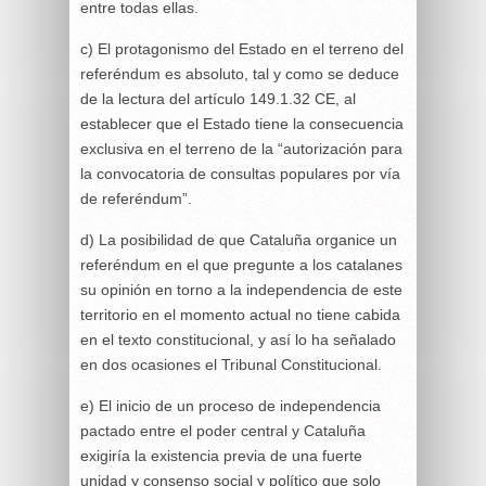
entre todas ellas.
c) El protagonismo del Estado en el terreno del
referéndum es absoluto, tal y como se deduce
de la lectura del artículo 149.1.32 CE, al
establecer que el Estado tiene la consecuencia
exclusiva en el terreno de la “autorización para
la convocatoria de consultas populares por vía
de referéndum”.
d) La posibilidad de que Cataluña organice un
referéndum en el que pregunte a los catalanes
su opinión en torno a la independencia de este
territorio en el momento actual no tiene cabida
en el texto constitucional, y así lo ha señalado
en dos ocasiones el Tribunal Constitucional.
e) El inicio de un proceso de independencia
pactado entre el poder central y Cataluña
exigiría la existencia previa de una fuerte
unidad y consenso social y político que solo