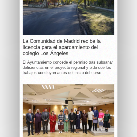
La Comunidad de Madrid recibe la
licencia para el aparcamiento del
colegio Los Ángeles
El Ayuntamiento concede el permiso tras subsanar
deficiencias en el proyecto regional y pide que los
trabajos concluyan antes del inicio del curso.