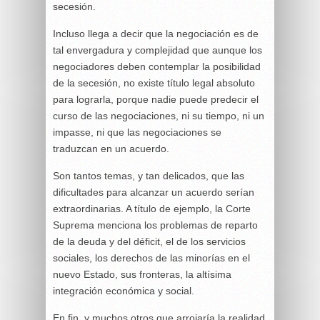
secesión.
Incluso llega a decir que la negociación es de
tal envergadura y complejidad que aunque los
negociadores deben contemplar la posibilidad
de la secesión, no existe título legal absoluto
para lograrla, porque nadie puede predecir el
curso de las negociaciones, ni su tiempo, ni un
impasse, ni que las negociaciones se
traduzcan en un acuerdo.
Son tantos temas, y tan delicados, que las
dificultades para alcanzar un acuerdo serían
extraordinarias. A título de ejemplo, la Corte
Suprema menciona los problemas de reparto
de la deuda y del déficit, el de los servicios
sociales, los derechos de las minorías en el
nuevo Estado, sus fronteras, la altísima
integración económica y social.
En fin, y muchos otros que arrojaría la realidad