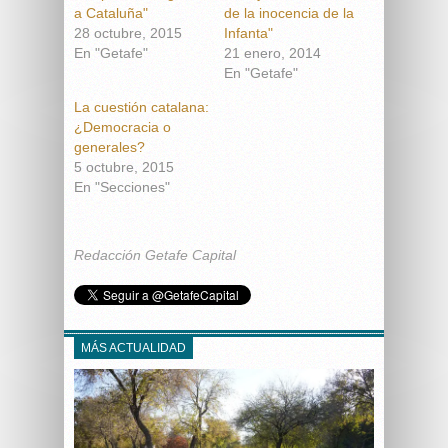
a Cataluña"
de la inocencia de la
28 octubre, 2015
Infanta"
En "Getafe"
21 enero, 2014
En "Getafe"
La cuestión catalana:
¿Democracia o
generales?
5 octubre, 2015
En "Secciones"
Redacción Getafe Capital
MÁS ACTUALIDAD