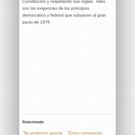
Constitución y respetando sus reglas. Tales
son las exigencias de los principios
democrático y federal que subyacen al gran
pacto de 1978.
Relacionado
"No podemos ignorar
"Estoy convencido