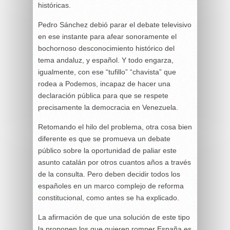
históricas.
Pedro Sánchez debió parar el debate televisivo
en ese instante para afear sonoramente el
bochornoso desconocimiento histórico del
tema andaluz, y español. Y todo engarza,
igualmente, con ese “tufillo” “chavista” que
rodea a Podemos, incapaz de hacer una
declaración pública para que se respete
precisamente la democracia en Venezuela.
Retomando el hilo del problema, otra cosa bien
diferente es que se promueva un debate
público sobre la oportunidad de paliar este
asunto catalán por otros cuantos años a través
de la consulta. Pero deben decidir todos los
españoles en un marco complejo de reforma
constitucional, como antes se ha explicado.
La afirmación de que una solución de este tipo
la proponen los que quieren romper España es