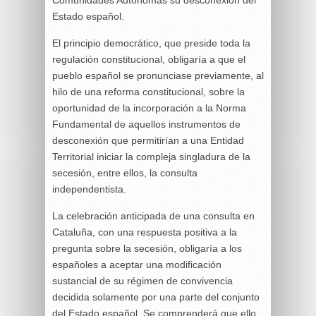
Comunidades Autónomas su desconexión del
Estado español.
El principio democrático, que preside toda la
regulación constitucional, obligaría a que el
pueblo español se pronunciase previamente, al
hilo de una reforma constitucional, sobre la
oportunidad de la incorporación a la Norma
Fundamental de aquellos instrumentos de
desconexión que permitirían a una Entidad
Territorial iniciar la compleja singladura de la
secesión, entre ellos, la consulta
independentista.
La celebración anticipada de una consulta en
Cataluña, con una respuesta positiva a la
pregunta sobre la secesión, obligaría a los
españoles a aceptar una modificación
sustancial de su régimen de convivencia
decidida solamente por una parte del conjunto
del Estado español. Se comprenderá que ello