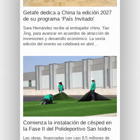
Getafe dedica a China la edición 2027
de su programa ‘País Invitado’
Sara Hernández recibe al embajador chino, Yao
Jing, para avanzar en acuerdos de atracción de
inversiones y desarrollo económico. La sexta
edición del evento se celebrará en abril...
Comienza la instalación de césped en
la Fase II del Polideportivo San Isidro
Las obras, financiadas con casi 8,5 millones de