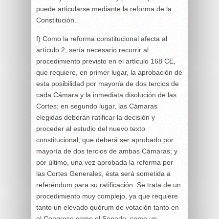
puede articularse mediante la reforma de la
Constitución.
f) Como la reforma constitucional afecta al
artículo 2, sería necesario recurrir al
procedimiento previsto en el artículo 168 CE,
que requiere, en primer lugar, la aprobación de
esta posibilidad por mayoría de dos tercios de
cada Cámara y la inmediata disolución de las
Cortes; en segundo lugar, las Cámaras
elegidas deberán ratificar la decisión y
proceder al estudio del nuevo texto
constitucional, que deberá ser aprobado por
mayoría de dos tercios de ambas Cámaras; y
por último, una vez aprobada la reforma por
las Cortes Generales, ésta será sometida a
referéndum para su ratificación. Se trata de un
procedimiento muy complejo, ya que requiere
tanto un elevado quórum de votación tanto en
el Congreso como el Senado, como un