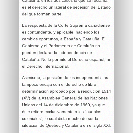
Cataluña: en los dos casos lo que se reclama
es el derecho unilateral de secesión del Estado
del que forman parte.
La respuesta de la Corte Suprema canadiense
es contundente, y aplicable, haciendo los
cambios oportunos, a España y Cataluña. El
Gobierno y el Parlamento de Cataluña no
pueden declarar la independencia de
Cataluña. No lo permite el Derecho español, ni
el Derecho internacional.
Asimismo, la posición de los independentistas
tampoco encaja con el derecho de libre
determinación aprobado por la resolución 1514
(XV) de la Asamblea General de las Naciones
Unidas del 14 de diciembre de 1960, ya que
éste refiere exclusivamente a los “pueblos
coloniales”, lo cual dista mucho de ser la
situación de Quebec y Cataluña en el siglo XXI.