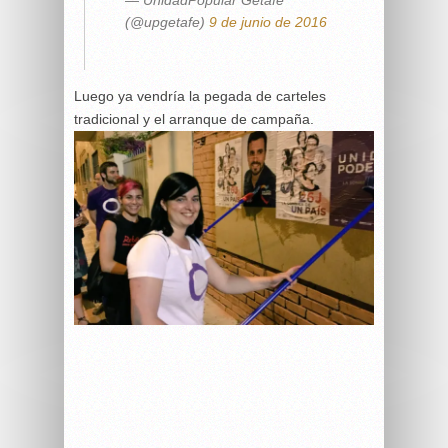
— UnidadPopular Getafe
(@upgetafe)
9 de junio de 2016
Luego ya vendría la pegada de carteles
tradicional y el arranque de campaña.