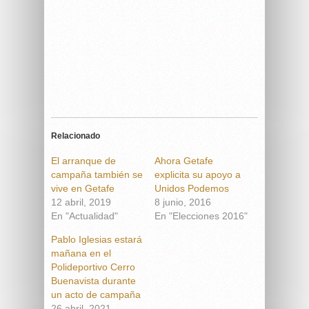
Relacionado
El arranque de
Ahora Getafe
campaña también se
explicita su apoyo a
vive en Getafe
Unidos Podemos
12 abril, 2019
8 junio, 2016
En "Actualidad"
En "Elecciones 2016"
Pablo Iglesias estará
mañana en el
Polideportivo Cerro
Buenavista durante
un acto de campaña
26 abril, 2021