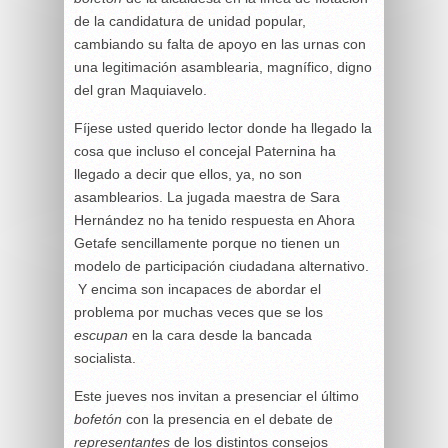
de la candidatura de unidad popular,
cambiando su falta de apoyo en las urnas con
una legitimación asamblearia, magnífico, digno
del gran Maquiavelo.
Fíjese usted querido lector donde ha llegado la
cosa que incluso el concejal Paternina ha
llegado a decir que ellos, ya, no son
asamblearios. La jugada maestra de Sara
Hernández no ha tenido respuesta en Ahora
Getafe sencillamente porque no tienen un
modelo de participación ciudadana alternativo.
Y encima son incapaces de abordar el
problema por muchas veces que se los
escupan
en la cara desde la bancada
socialista.
Este jueves nos invitan a presenciar el último
bofetón
con la presencia en el debate de
representantes
de los distintos consejos