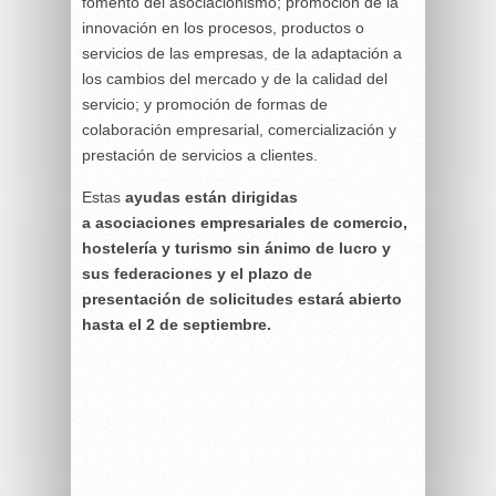
fomento del asociacionismo; promoción de la
innovación en los procesos, productos o
servicios de las empresas, de la adaptación a
los cambios del mercado y de la calidad del
servicio; y promoción de formas de
colaboración empresarial, comercialización y
prestación de servicios a clientes.
Estas
ayudas están dirigidas
a asociaciones empresariales de comercio,
hostelería y turismo sin ánimo de lucro y
sus federaciones y el plazo de
presentación de solicitudes estará abierto
hasta el 2 de septiembre.