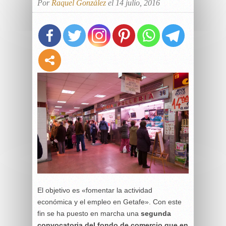
Por
Raquel González
el 14 julio, 2016
El objetivo es «fomentar la actividad
económica y el empleo en Getafe». Con este
fin se ha puesto en marcha una
segunda
convocatoria del fondo de comercio que en