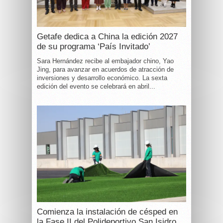
Getafe dedica a China la edición 2027
de su programa ‘País Invitado’
Sara Hernández recibe al embajador chino, Yao
Jing, para avanzar en acuerdos de atracción de
inversiones y desarrollo económico. La sexta
edición del evento se celebrará en abril...
Comienza la instalación de césped en
la Fase II del Polideportivo San Isidro