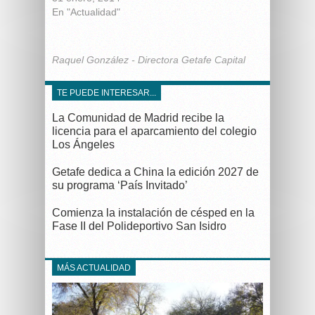
En "Actualidad"
Raquel González - Directora Getafe Capital
TE PUEDE INTERESAR...
La Comunidad de Madrid recibe la
licencia para el aparcamiento del colegio
Los Ángeles
Getafe dedica a China la edición 2027 de
su programa ‘País Invitado’
Comienza la instalación de césped en la
Fase II del Polideportivo San Isidro
MÁS ACTUALIDAD