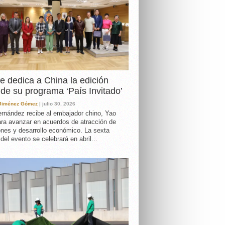
e dedica a China la edición
de su programa ‘País Invitado’
 Jiménez Gómez
| julio 30, 2026
rnández recibe al embajador chino, Yao
ara avanzar en acuerdos de atracción de
ones y desarrollo económico. La sexta
 del evento se celebrará en abril...