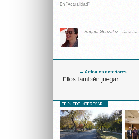
En "Actualidad"
Raquel González - Director
← Artículos anteriores
Ellos también juegan
TE PUEDE INTERESAR...