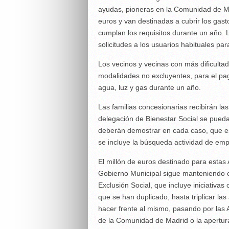
ayudas, pioneras en la Comunidad de M
euros y van destinadas a cubrir los gasto
cumplan los requisitos durante un año. L
solicitudes a los usuarios habituales pa
Los vecinos y vecinas con más dificult
modalidades no excluyentes, para el pag
agua, luz y gas durante un año.
Las familias concesionarias recibirán 
delegación de Bienestar Social se pueda 
deberán demostrar en cada caso, que est
se incluye la búsqueda actividad de emp
El millón de euros destinado para estas
Gobierno Municipal sigue manteniendo e
Exclusión Social, que incluye iniciativas
que se han duplicado, hasta triplicar la
hacer frente al mismo, pasando por las 
de la Comunidad de Madrid o la apertur