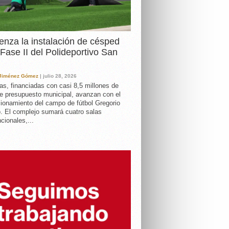
nza la instalación de césped
 Fase II del Polideportivo San
 Jiménez Gómez
| julio 28, 2026
as, financiadas con casi 8,5 millones de
e presupuesto municipal, avanzan con el
ionamiento del campo de fútbol Gregorio
. El complejo sumará cuatro salas
cionales,...