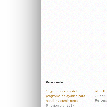
Relacionado
Segunda edición del
Al fin l
programa de ayudas para
28 abril
alquiler y suministros
En "Act
6 noviembre, 2017