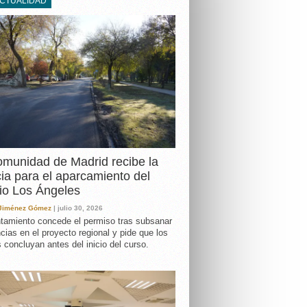
ACTUALIDAD
DA
munidad de Madrid recibe la
cia para el aparcamiento del
io Los Ángeles
 Jiménez Gómez
| julio 30, 2026
tamiento concede el permiso tras subsanar
ncias en el proyecto regional y pide que los
s concluyan antes del inicio del curso.