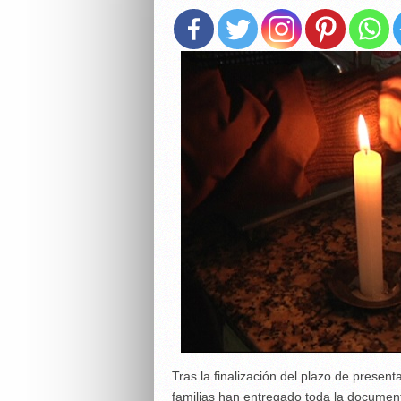
Tras la finalización del plazo de present
familias han entregado toda la documen