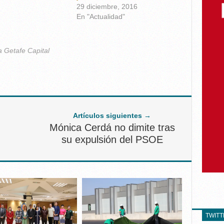
29 diciembre, 2016
En "Actualidad"
a Getafe Capital
Artículos siguientes →
Mónica Cerdá no dimite tras
su expulsión del PSOE
TWIT