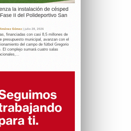
nza la instalación de césped
 Fase II del Polideportivo San
 Jiménez Gómez
| julio 28, 2026
as, financiadas con casi 8,5 millones de
e presupuesto municipal, avanzan con el
ionamiento del campo de fútbol Gregorio
. El complejo sumará cuatro salas
cionales,...