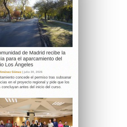
DA
munidad de Madrid recibe la
cia para el aparcamiento del
io Los Ángeles
 Jiménez Gómez
| julio 30, 2026
tamiento concede el permiso tras subsanar
ncias en el proyecto regional y pide que los
s concluyan antes del inicio del curso.