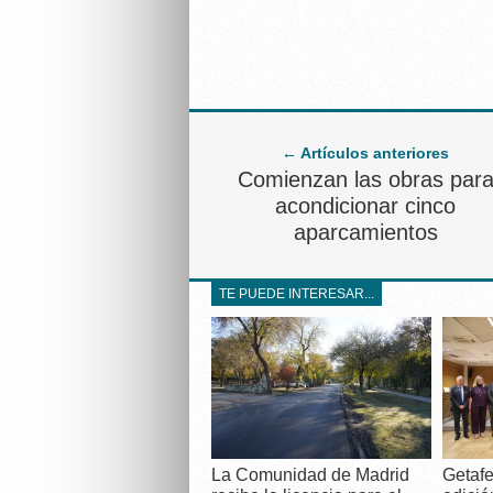
← Artículos anteriores
Comienzan las obras par
acondicionar cinco
aparcamientos
TE PUEDE INTERESAR...
La Comunidad de Madrid
Getafe