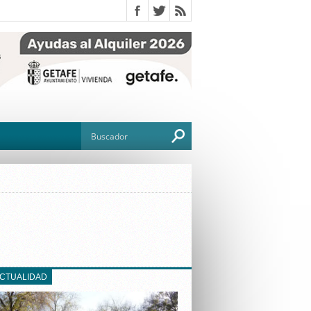
O
TO
G
ACTUALIDAD