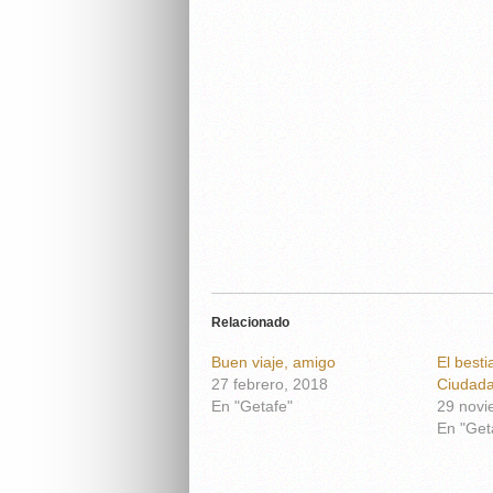
Relacionado
Buen viaje, amigo
El besti
27 febrero, 2018
Ciudad
En "Getafe"
29 novi
En "Get