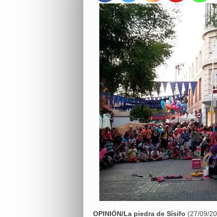
OPINIÓN/La piedra de Sísifo
(27/09/2