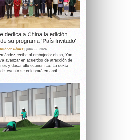
e dedica a China la edición
de su programa ‘País Invitado’
 Jiménez Gómez
| julio 30, 2026
rnández recibe al embajador chino, Yao
ara avanzar en acuerdos de atracción de
ones y desarrollo económico. La sexta
 del evento se celebrará en abril...