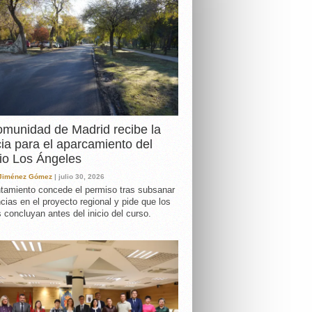
DA
munidad de Madrid recibe la
cia para el aparcamiento del
io Los Ángeles
 Jiménez Gómez
| julio 30, 2026
tamiento concede el permiso tras subsanar
ncias en el proyecto regional y pide que los
s concluyan antes del inicio del curso.